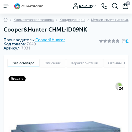
0
Клиенту
Климатическая техника
Кондиционеры
Мульти-сплит системы
Cooper&Hunter CHML-ID09NK
Производитель:
Cooper&Hunter
0
Код товара:
7640
Артикул:
7931
Все о товаре
Описание
Характеристики
Отзывы
0
Продано
24