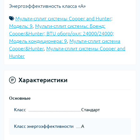
Энергоэффективность класса «А»
Мульти-сплит системы Cooper and Hunter;
Модель: 9
,
Мульти-сплит системы: Бренд:
Cooper&Hunter; BTU обогр/охл: 24000/24000;
Модель кондиционера: 9
,
Мульти-сплит система
Cooper&Hunter
,
Мульти-сплит системы Cooper and
Hunter
Характеристики
Основные
Класс
Стандарт
Класс энергоэффективности
A