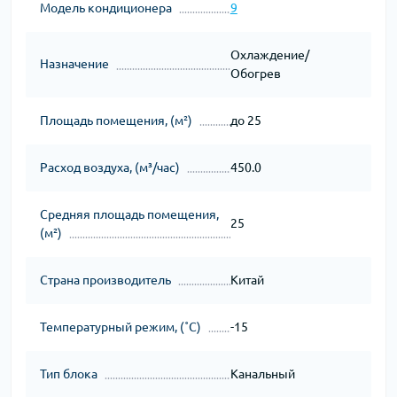
Модель кондиционера
9
Охлаждение/
Назначение
Обогрев
Площадь помещения, (м²)
до 25
Расход воздуха, (м³/час)
450.0
Средняя площадь помещения,
25
(м²)
Страна производитель
Китай
Температурный режим, (˚С)
-15
Тип блока
Канальный