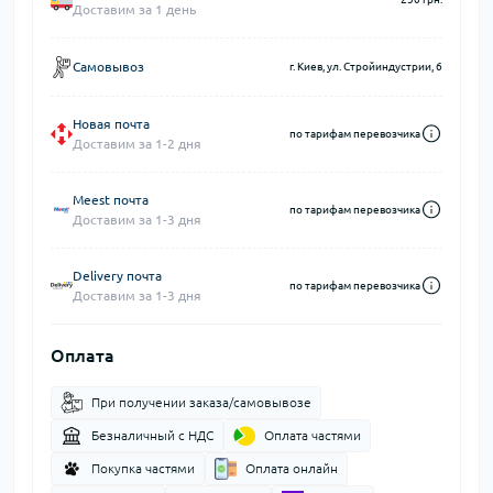
Доставим за 1 день
Самовывоз
г. Киев, ул. Стройиндустрии, 6
Новая почта
по тарифам перевозчика
Доставим за 1-2 дня
Meest почта
по тарифам перевозчика
Доставим за 1-3 дня
Delivery почта
по тарифам перевозчика
Доставим за 1-3 дня
Оплата
При получении заказа/самовывозе
Безналичный с НДС
Оплата частями
Покупка частями
Оплата онлайн