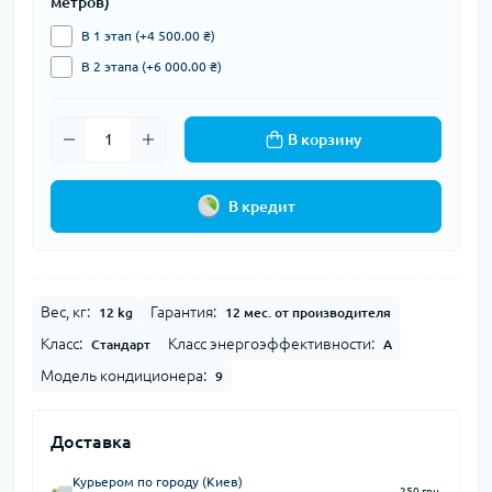
метров)
В 1 этап (+4 500.00 ₴)
В 2 этапа (+6 000.00 ₴)
В корзину
В кредит
Вес, кг:
Гарантия:
12 kg
12 мес. от производителя
Класс:
Класс энергоэффективности:
Стандарт
A
Модель кондиционера:
9
Доставка
Курьером по городу (Киев)
250 грн.