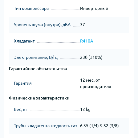
Тип компрессора
Инверторный
Уровень шума (внутри), дБА
37
Хладагент
R410A
Электропитание, В/Гц
230 (±10%)
Гарантийное обязательства
12 мес. от
Гарантия
производителя
Физические характеристики
Вес, кг
12 kg
Трубы хладагента жидкость-газ
6.35 (1/4)-9.52 (3/8)