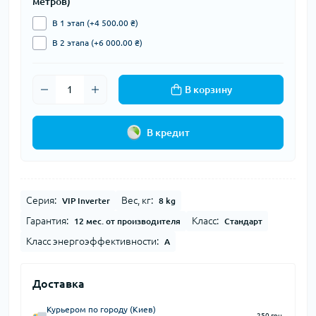
метров)
В 1 этап (+4 500.00 ₴)
В 2 этапа (+6 000.00 ₴)
В корзину
В кредит
Серия:
Вес, кг:
VIP Inverter
8 kg
Гарантия:
Класс:
12 мес. от производителя
Стандарт
Класс энергоэффективности:
A
Доставка
Курьером по городу (Киев)
250 грн.