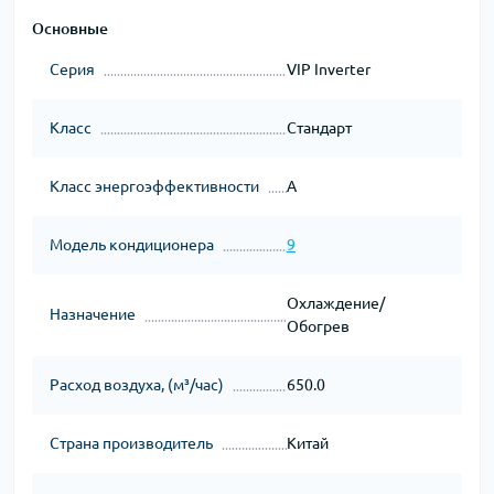
Основные
Серия
VIP Inverter
Класс
Стандарт
Класс энергоэффективности
A
Модель кондиционера
9
Охлаждение/
Назначение
Обогрев
Расход воздуха, (м³/час)
650.0
Страна производитель
Китай