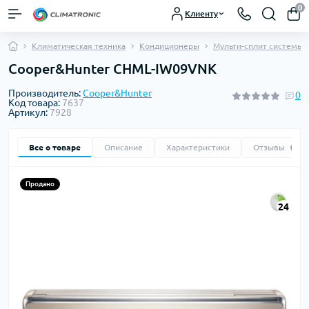
0
Клиенту
Климатическая техника
Кондиционеры
Мульти-сплит системы
Cooper&Hunter CHML-IW09VNK
Производитель:
Cooper&Hunter
0
Код товара:
7637
Артикул:
7928
Все о товаре
Описание
Характеристики
Отзывы
0
Продано
24