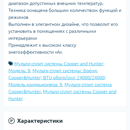
диапазон допустимых внешних температур.
Техника оснащена большим количеством функций и
режимов
Выполнен в элегантном дизайне, что позволит его
установить в помещениях с различными
интерьерами
Принадлежит к высоком классу
энегоэффективности «А».
Мульти-сплит системы Cooper and Hunter;
Модель: 9
,
Мульти-сплит системы: Бренд:
Cooper&Hunter; BTU обогр/охл: 24000/24000;
Модель кондиционера: 9
,
Мульти-сплит система
Cooper&Hunter
,
Мульти-сплит системы Cooper and
Hunter
Характеристики