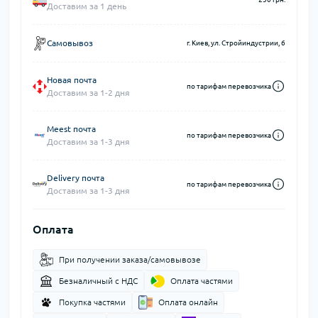
Доставим за 1 день
Самовывоз
г. Киев, ул. Стройиндустрии, 6
Новая почта
по тарифам перевозчика
Доставим за 1-2 дня
Meest почта
по тарифам перевозчика
Доставим за 1-3 дня
Delivery почта
по тарифам перевозчика
Доставим за 1-3 дня
Оплата
При получении заказа/самовывозе
Безналичный с НДС
Оплата частями
Покупка частями
Оплата онлайн