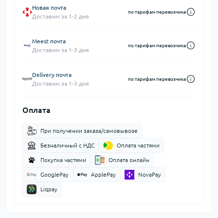
Новая почта
по тарифам перевозчика
Доставим за 1-2 дня
Meest почта
по тарифам перевозчика
Доставим за 1-3 дня
Delivery почта
по тарифам перевозчика
Доставим за 1-3 дня
Оплата
При получении заказа/самовывозе
Безналичный с НДС
Оплата частями
Покупка частями
Оплата онлайн
GooglePay
ApplePay
NovaPay
Liqpay