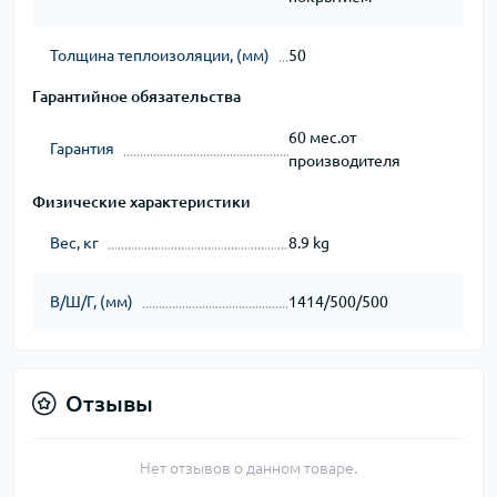
Толщина теплоизоляции, (мм)
50
Гарантийное обязательства
60 мес.от
Гарантия
производителя
Физические характеристики
Вес, кг
8.9 kg
В/Ш/Г, (мм)
1414/500/500
Отзывы
Нет отзывов о данном товаре.