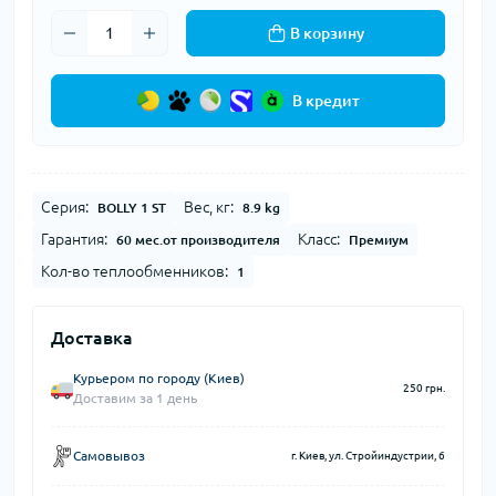
В корзину
В кредит
Серия:
Вес, кг:
BOLLY 1 ST
8.9 kg
Гарантия:
Класс:
60 мес.от производителя
Премиум
Кол-во теплообменников:
1
Доставка
Курьером по городу (Киев)
250 грн.
Доставим за 1 день
Самовывоз
г. Киев, ул. Стройиндустрии, 6