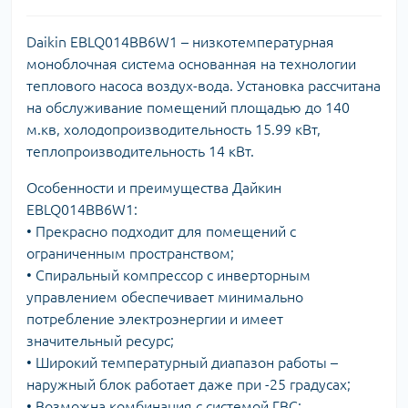
Daikin EBLQ014BB6W1 – низкотемпературная
моноблочная система основанная на технологии
теплового насоса воздух-вода. Установка рассчитана
на обслуживание помещений площадью до 140
м.кв, холодопроизводительность 15.99 кВт,
теплопроизводительность 14 кВт.
Особенности и преимущества Дайкин
EBLQ014BB6W1:
• Прекрасно подходит для помещений с
ограниченным пространством;
• Спиральный компрессор с инверторным
управлением обеспечивает минимально
потребление электроэнергии и имеет
значительный ресурс;
• Широкий температурный диапазон работы –
наружный блок работает даже при -25 градусах;
• Возможна комбинация с системой ГВС;