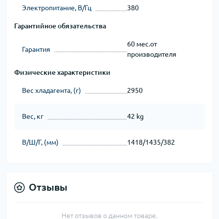
Электропитание, В/Гц
380
Гарантийное обязательства
60 мес.от
Гарантия
производителя
Физические характеристики
Вес хладагента, (г)
2950
Вес, кг
42 kg
В/Ш/Г, (мм)
1418/1435/382
Отзывы
Нет отзывов о данном товаре.