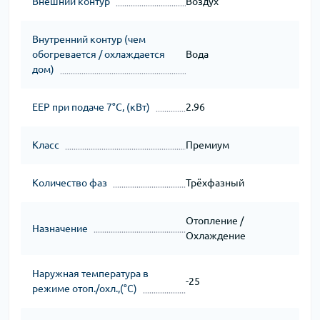
Внешний контур
Воздух
Внутренний контур (чем
обогревается / охлаждается
Вода
дом)
ЕЕР при подаче 7°C, (кВт)
2.96
Класс
Премиум
Количество фаз
Трёхфазный
Отопление /
Назначение
Охлаждение
Наружная температура в
-25
режиме отоп./охл.,(°C)