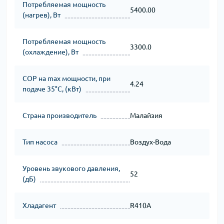
Потребляемая мощность
5400.00
(нагрев), Вт
Потребляемая мощность
3300.0
(охлаждение), Вт
СОР на max мощности, при
4.24
подаче 35°C, (кВт)
Страна производитель
Малайзия
Тип насоса
Воздух-Вода
Уровень звукового давления,
52
(дБ)
Хладагент
R410A