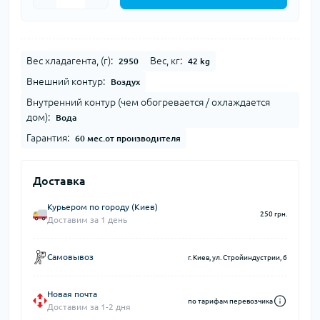
Вес хладагента, (г):
Вес, кг:
2950
42 kg
Внешний контур:
Воздух
Внутренний контур (чем обогревается / охлаждается
дом):
Вода
Гарантия:
60 мес.от производителя
Доставка
Курьером по городу (Киев)
250 грн.
Доставим за 1 день
Самовывоз
г. Киев, ул. Стройиндустрии, 6
Новая почта
по тарифам перевозчика
Доставим за 1-2 дня