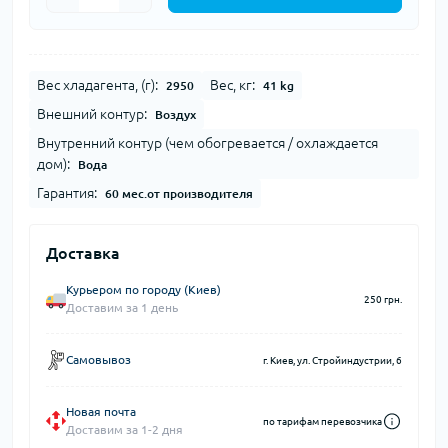
Вес хладагента, (г):
Вес, кг:
2950
41 kg
Внешний контур:
Воздух
Внутренний контур (чем обогревается / охлаждается
дом):
Вода
Гарантия:
60 мес.от производителя
Доставка
Курьером по городу (Киев)
250 грн.
Доставим за 1 день
Самовывоз
г. Киев, ул. Стройиндустрии, 6
Новая почта
по тарифам перевозчика
Доставим за 1-2 дня