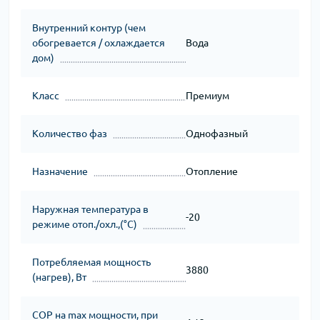
Внутренний контур (чем
обогревается / охлаждается
Вода
дом)
Класс
Премиум
Количество фаз
Однофазный
Назначение
Отопление
Наружная температура в
-20
режиме отоп./охл.,(°C)
Потребляемая мощность
3880
(нагрев), Вт
СОР на max мощности, при