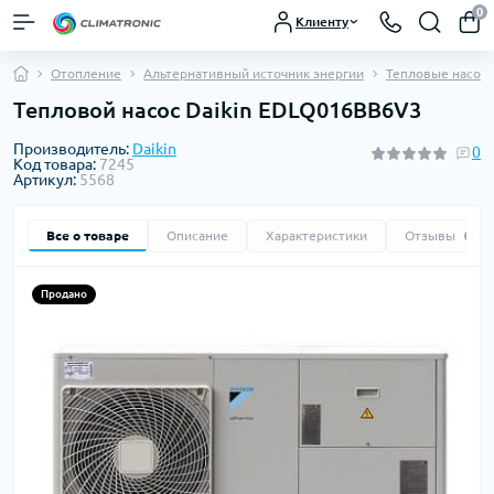
0
Клиенту
Отопление
Альтернативный источник энергии
Тепловые насос
Тепловой насос Daikin EDLQ016BB6V3
Производитель:
Daikin
0
Код товара:
7245
Артикул:
5568
Все о товаре
Описание
Характеристики
Отзывы
0
Продано