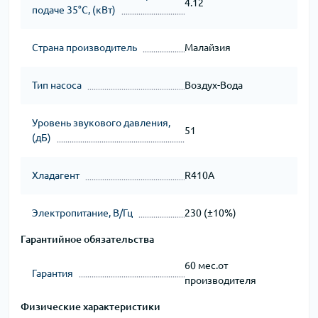
4.12
подаче 35°C, (кВт)
Страна производитель
Малайзия
Тип насоса
Воздух-Вода
Уровень звукового давления,
51
(дБ)
Хладагент
R410A
Электропитание, В/Гц
230 (±10%)
Гарантийное обязательства
60 мес.от
Гарантия
производителя
Физические характеристики