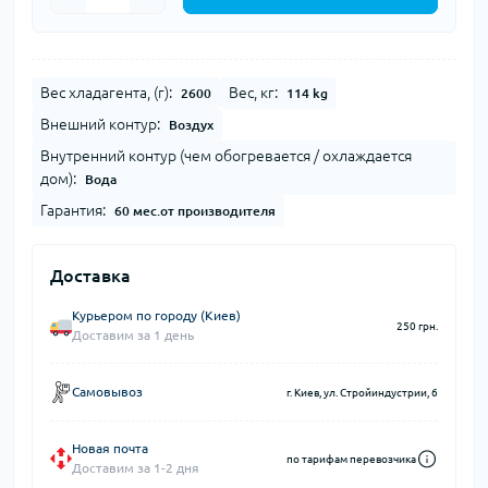
Вес хладагента, (г):
Вес, кг:
2600
114 kg
Внешний контур:
Воздух
Внутренний контур (чем обогревается / охлаждается
дом):
Вода
Гарантия:
60 мес.от производителя
Доставка
Курьером по городу (Киев)
250 грн.
Доставим за 1 день
Самовывоз
г. Киев, ул. Стройиндустрии, 6
Новая почта
по тарифам перевозчика
Доставим за 1-2 дня