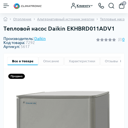
0
Клиенту
Отопление
Альтернативный источник энергии
Тепловые насос
Тепловой насос Daikin EKHBRD011ADV1
Производитель:
Daikin
0
Код товара:
7292
Артикул:
5617
Все о товаре
Описание
Характеристики
Отзывы
0
Продано