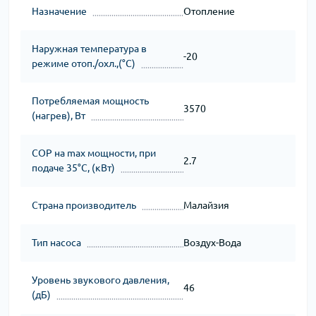
Назначение
Отопление
Наружная температура в
-20
режиме отоп./охл.,(°C)
Потребляемая мощность
3570
(нагрев), Вт
СОР на max мощности, при
2.7
подаче 35°C, (кВт)
Страна производитель
Малайзия
Тип насоса
Воздух-Вода
Уровень звукового давления,
46
(дБ)