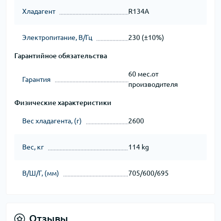
Хладагент
R134A
Электропитание, В/Гц
230 (±10%)
Гарантийное обязательства
60 мес.от
Гарантия
производителя
Физические характеристики
Вес хладагента, (г)
2600
Вес, кг
114 kg
В/Ш/Г, (мм)
705/600/695
Отзывы