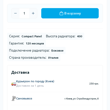
В корзину
Серия:
Высота радиатора:
Compact Panel
400
Гарантия:
120 месяцев
Подключение радиатора:
Боковое
Страна производитель:
Италия
Доставка
Курьером по городу (Киев)
250 грн.
Доставим за 1 день
Самовывоз
г. Киев, ул. Стройиндустрии, 6