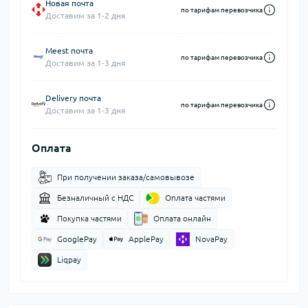
Новая почта
по тарифам перевозчика
Доставим за 1-2 дня
Meest почта
по тарифам перевозчика
Доставим за 1-3 дня
Delivery почта
по тарифам перевозчика
Доставим за 1-3 дня
Оплата
При получении заказа/самовывозе
Безналичный с НДС
Оплата частями
Покупка частями
Оплата онлайн
GooglePay
ApplePay
NovaPay
Liqpay