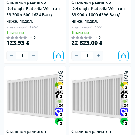
Стальной радиатор
Стальной радиатор
DeLonghi Plattella V6 L тип
DeLonghi Plattella V6 L тип
33 500 x 600 1624 Ватт/
33 900 x 1000 4296 Ватт/
нижн. подкл.
нижн. подкл.
Код товара: 51467
Код товара: 51551
В наличии
В наличии
0
0
123.93 ₴
22 823.00 ₴
3
3
3
3
24
24
3
3
3
3
Стальной радиатор
Стальной радиатор