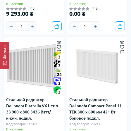
В наличии
В наличии
0
0
9 293.00 ₴
0.00 ₴
Фильтр
3
3
24
3
3
Стальной радиатор
Стальной радиатор
DeLonghi Plattella V6 L тип
DeLonghi Compact Panel 11
33 900 x 800 3436 Ватт/
TEK 300 x 600 мм 421 Вт
нижн. подкл.
боковое подкл.
Код товара: 51549
Код товара: 31693
В наличии
В наличии