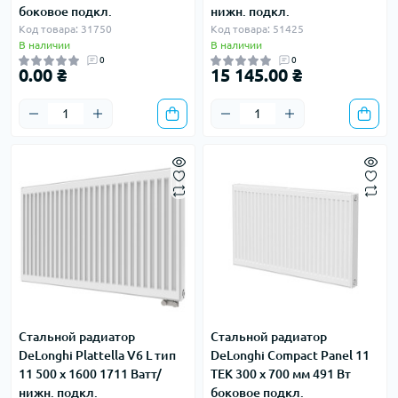
боковое подкл.
нижн. подкл.
Код товара: 31750
Код товара: 51425
В наличии
В наличии
0
0
0.00 ₴
15 145.00 ₴
Стальной радиатор
Стальной радиатор
DeLonghi Plattella V6 L тип
DeLonghi Compact Panel 11
11 500 x 1600 1711 Ватт/
TEK 300 x 700 мм 491 Вт
нижн. подкл.
боковое подкл.