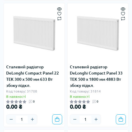
Сталевий радіатор
Сталевий радіатор
DeLonghi Compact Panel 22
DeLonghi Compact Panel 33
TEK 300 x 500 мм 633 Вт
TEK 500 x 1800 мм 4883 Вт
збоку підкл.
збоку підкл.
Код товару: 31708
Код товару: 31814
В наявності
В наявності
0
0
0.00 ₴
0.00 ₴