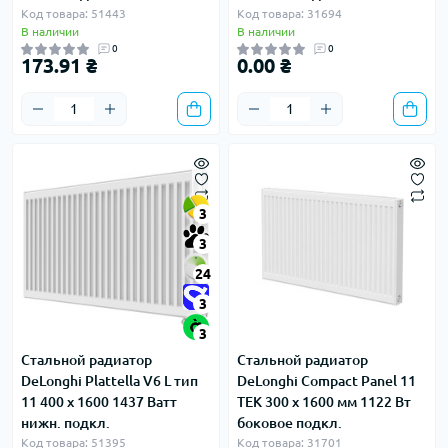
Код товара: 51443
Код товара: 31694
В наличии
В наличии
0
0
173.91 ₴
0.00 ₴
3
3
24
3
3
Стальной радиатор
Стальной радиатор
DeLonghi Plattella V6 L тип
DeLonghi Compact Panel 11
11 400 x 1600 1437 Ватт
TEK 300 x 1600 мм 1122 Вт
нижн. подкл.
боковое подкл.
Код товара: 51395
Код товара: 31701