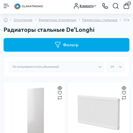
0
Клиенту
Отопление
Радиаторы отопления
Радиаторы стальные
Сталь
Радиаторы стальные De'Longhi
Фильтр