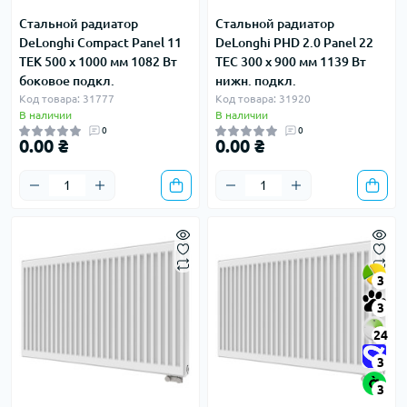
Стальной радиатор
Стальной радиатор
DeLonghi Compact Panel 11
DeLonghi PHD 2.0 Panel 22
TEK 500 x 1000 мм 1082 Вт
TEC 300 x 900 мм 1139 Вт
боковое подкл.
нижн. подкл.
Код товара: 31777
Код товара: 31920
В наличии
В наличии
0
0
0.00 ₴
0.00 ₴
3
3
24
3
3