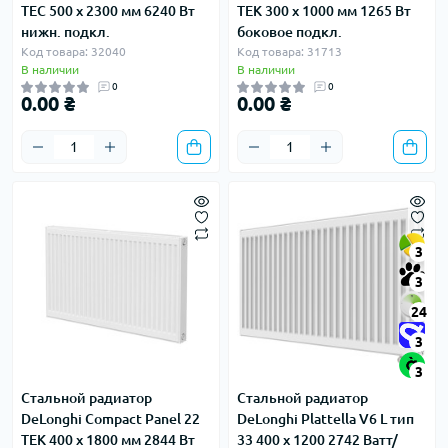
TEC 500 x 2300 мм 6240 Вт
TEK 300 x 1000 мм 1265 Вт
нижн. подкл.
боковое подкл.
Код товара: 32040
Код товара: 31713
В наличии
В наличии
0
0
0.00 ₴
0.00 ₴
3
3
24
3
3
Стальной радиатор
Стальной радиатор
DeLonghi Compact Panel 22
DeLonghi Plattella V6 L тип
TEK 400 x 1800 мм 2844 Вт
33 400 x 1200 2742 Ватт/