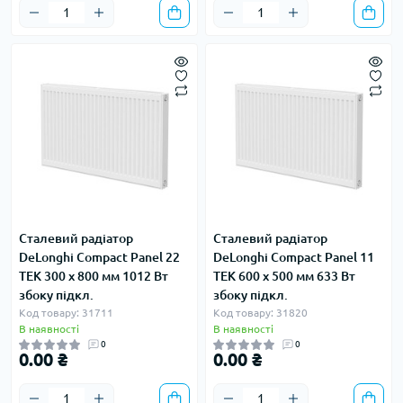
Сталевий радіатор
Сталевий радіатор
DeLonghi Compact Panel 22
DeLonghi Compact Panel 11
TEK 300 x 800 мм 1012 Вт
TEK 600 x 500 мм 633 Вт
збоку підкл.
збоку підкл.
Код товару: 31711
Код товару: 31820
В наявності
В наявності
0
0
0.00 ₴
0.00 ₴