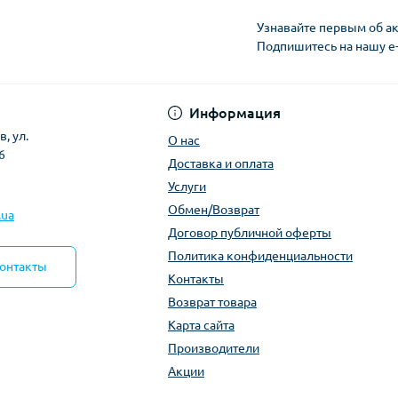
Узнавайте первым об ак
Подпишитесь на нашу e
Политика конфиден
Информация
, ул.
О нас
6
Доставка и оплата
Услуги
Обмен/Возврат
.ua
Договор публичной оферты
Политика конфиденциальности
контакты
Контакты
Возврат товара
Карта сайта
Производители
Акции