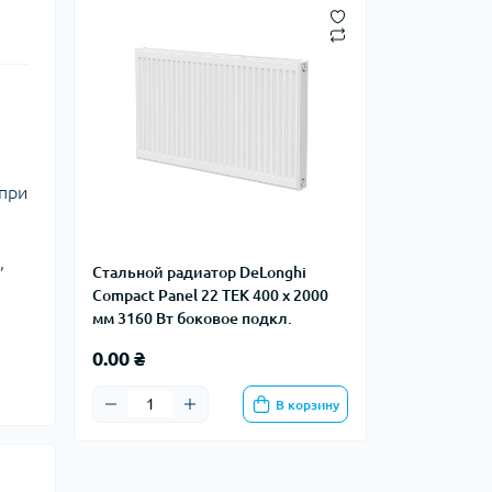
 при
,
Стальной радиатор DeLonghi
Compact Panel 22 TEK 400 x 2000
мм 3160 Вт боковое подкл.
0.00 ₴
В корзину