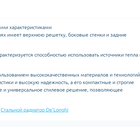
ыми характеристиками
лях имеет верхнюю решетку, боковые стенки и задние
арактеризуется способностью использовать источники тепла
пользованием высококачественных материалов и технологий
стики и высокую надежность, а его компактные и строгие
е и универсальное стилевое решение, позволяющее
,
Стальной радиатор De'Longhi