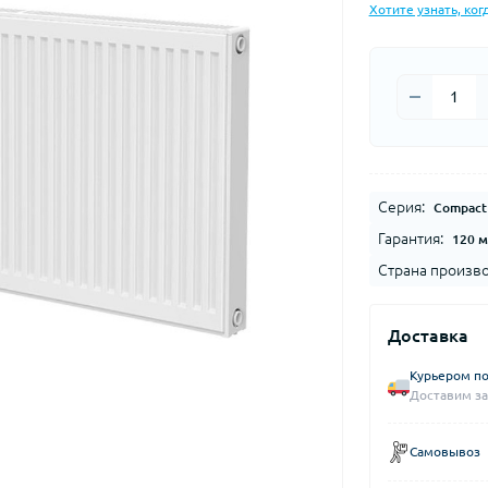
Хотите узнать, ког
Серия:
Compact
Гарантия:
120 
Страна произво
Доставка
Курьером по
Доставим за
Самовывоз