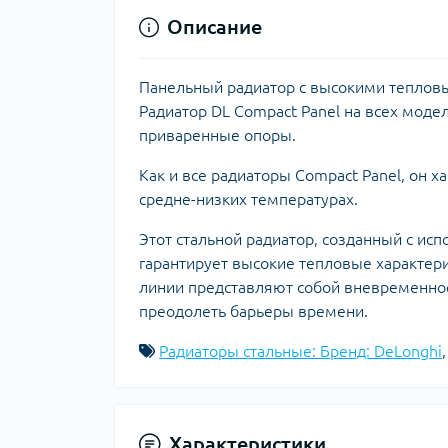
Описание
Панельный радиатор с высокими теплов
Радиатор DL Compact Panel на всех моде
приваренные опоры.
Как и все радиаторы Compact Panel, он х
средне-низких температурах.
Этот стальной радиатор, созданный с ис
гарантирует высокие тепловые характери
линии представляют собой вневременно
преодолеть барьеры времени.
Радиаторы стальные: Бренд: DeLonghi
Характеристики