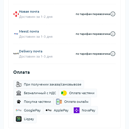
Новая почта
по тарифам перевозчика
Доставим за 1-2 дня
Meest почта
по тарифам перевозчика
Доставим за 1-3 дня
Delivery почта
по тарифам перевозчика
Доставим за 1-3 дня
Оплата
При получении заказа/самовывозе
Безналичный с НДС
Оплата частями
Покупка частями
Оплата онлайн
GooglePay
ApplePay
NovaPay
Liqpay