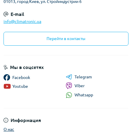
01013, город Киев, ул. Стройиндустрии 6
E-mail
info@climatronic.ua
Перейти в контакты
Мы в соцсетях
Telegram
Facebook
Viber
Youtube
Whatsapp
Информация
О нас