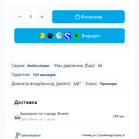
В корзину
В кредит
Серия:
Max давление, (бар):
Multicolumn
10
Гарантия:
120 месяцев
Диаметр вход/выход, (дюйм):
Класс:
1/2"
Премиум
Доставка
Курьером по городу (Киев)
250 грн.
Доставим за 1 день
Самовывоз
г. Киев, ул. Стройиндустрии, 6