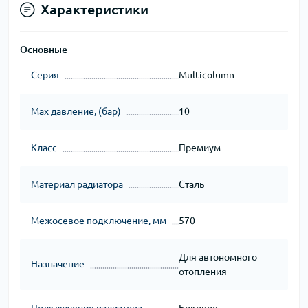
Характеристики
Основные
Серия
Multicolumn
Max давление, (бар)
10
Класс
Премиум
Материал радиатора
Сталь
Межосевое подключение, мм
570
Для автономного
Назначение
отопления
Подключение радиатора
Боковое