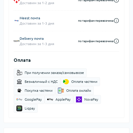
по тарифам перевозчика
Доставим за 1-2 дня
Meest почта
по тарифам перевозчика
Доставим за 1-3 дня
Delivery почта
по тарифам перевозчика
Доставим за 1-3 дня
Оплата
При получении заказа/самовывозе
Безналичный с НДС
Оплата частями
Покупка частями
Оплата онлайн
GooglePay
ApplePay
NovaPay
Liqpay