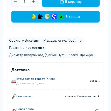
В корзину
В кредит
Серия:
Max давление, (бар):
Multicolumn
10
Гарантия:
120 месяцев
Диаметр вход/выход, (дюйм):
Класс:
1/2"
Премиум
Доставка
Курьером по городу (Киев)
250 грн.
Доставим за 1 день
Самовывоз
г. Киев, ул. Стройиндустрии, 6
Новая почта