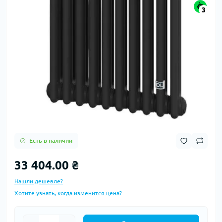
3
Есть в наличии
33 404.00 ₴
Нашли дешевле?
Хотите узнать, когда изменится цена?