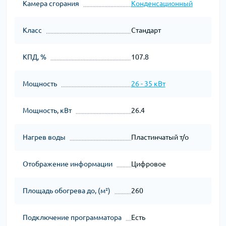
Камера сгорания
Конденсационный
Класс
Стандарт
КПД, %
107.8
Мощность
26 - 35 кВт
Мощность, кВт
26.4
Нагрев воды
Пластинчатый т/о
Отображение информации
Цифровое
Площадь обогрева до, (м²)
260
Подключение программатора
Есть