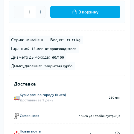
В корзину
Серия:
Вес, кг:
Murelle HE
31.31 kg
Гарантия:
12 мес. от производителя
Диаметр дымохода:
60/100
Дымоудаление:
Закрытая/Турбо
Доставка
Курьером по городу (Киев)
250 грн.
Доставим за 1 день
Самовывоз
г. Киев, ул. Стройиндустрии, 6
Новая почта