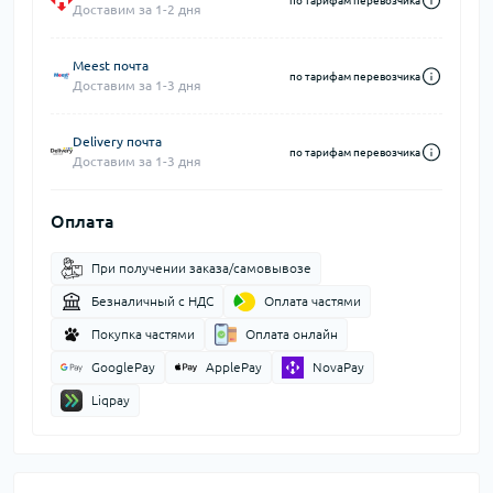
по тарифам перевозчика
Доставим за 1-2 дня
Meest почта
по тарифам перевозчика
Доставим за 1-3 дня
Delivery почта
по тарифам перевозчика
Доставим за 1-3 дня
Оплата
При получении заказа/самовывозе
Безналичный с НДС
Оплата частями
Покупка частями
Оплата онлайн
GooglePay
ApplePay
NovaPay
Liqpay