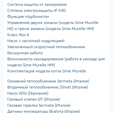
Система защиты от замерзания
Степень электрозащиты IP X4D
Функция «трубочиста»
Управление двумя зонами (модель Sime Murelle
HE) и тремя зонами (модель Sime Murelle HM)
Класс Nox 6
Насос с частотной модуляцией
Увеличенный скоростной теплообменник
Бесшумная работа
Возможность каскадирования (работа в каскаде для
модели Sime Murelle HM)
Комплектация модели котла Sime Murelle
Основной теплообменник Sermeta (Италия)
Вторичный теплообменник Zilmet (Италия)
Насос Wilo (Германия)
Газовый клапан SIT (Италия)
Газовая горелка Sermeta (Италия)
Датчики температуры Brahma (Италия)