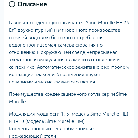
Описание
Газовый конденсационный котел Sime Murelle HE 25
ErP двухконтурный и мгновенного производства
горячей воды для бытового потребления,
водонепроницаемая камера сгорания по
отношению к окружающей среде,непрерывная
электронная модуляция пламени в отоплении и
сантехнике. Автоматическое зажигание с контролем
ионизации пламени. Управление двумя
независимыми системами отопления
Преимущества конденсационного котла серии Sime
Murelle
Модуляция мощности 1÷5 (модель Sime Murelle HE)
и 1÷10 (модель Sime Murelle HM)
Конденсационный теплообменник из
нержавеющей стали