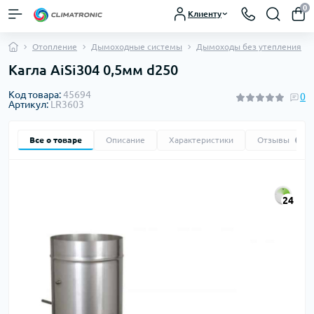
0
Клиенту
Отопление
Дымоходные системы
Дымоходы без утепления
Кагла AiSi304 0,5мм d250
Код товара:
45694
0
Артикул:
LR3603
Все о товаре
Описание
Характеристики
Отзывы
0
24