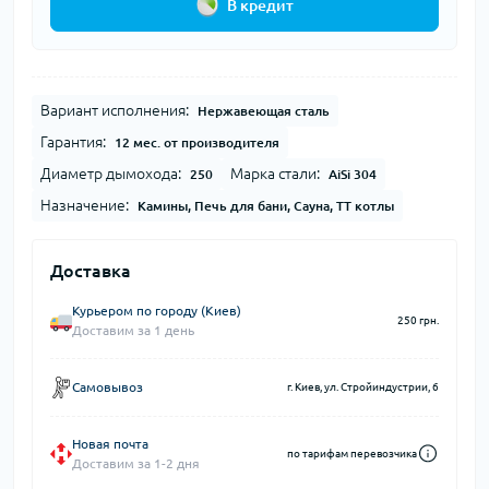
В кредит
Вариант исполнения:
Нержавеющая сталь
Гарантия:
12 мес. от производителя
Диаметр дымохода:
Марка стали:
250
AiSi 304
Назначение:
Камины, Печь для бани, Сауна, ТТ котлы
Доставка
Курьером по городу (Киев)
250 грн.
Доставим за 1 день
Самовывоз
г. Киев, ул. Стройиндустрии, 6
Новая почта
по тарифам перевозчика
Доставим за 1-2 дня