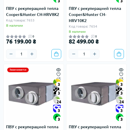
3
3
ПВУ с рекуперацией тепла
ПВУ с рекуперацией тепла
Cooper&Hunter CH-HRV8K2
Cooper&Hunter CH-
Код товара: 7653
HRV10K2
В наличии
Код товара: 7654
В наличии
0
0
76 199.00 ₴
82 499.00 ₴
Заканчивается
3
3
3
3
24
24
3
3
3
3
ПВУ с рекуперацией тепла
ПВУ с рекуперацией тепла