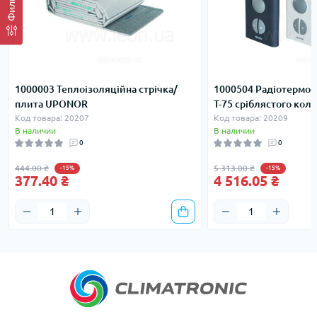
Фильтр
1000003 Теплоізоляційна стрічка/
1000504 Радіотермос
плита UPONOR
T-75 сріблястого ко
Код товара: 20207
Код товара: 20209
В наличии
В наличии
0
0
444.00 ₴
5 313.00 ₴
-15%
-15%
377.40 ₴
4 516.05 ₴