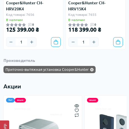
Cooper&Hunter CH-
Cooper&Hunter CH-
HRV20K4
HRV15K4
Код товара: 7656
Код товара: 7655
В наличии
В наличии
0
0
125 399.00 ₴
118 399.00 ₴
Производитель
Приточно-вытяжная установка Cooper&Hunter
Акции
Хит
акция
акция