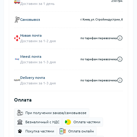
250 грн.
Доставим за 1 день
Самовывоз
г. Киев, ул. Стройиндустрии, 6
Новая почта
по тарифам перевозчика
Доставим за 1-2 дня
Meest почта
по тарифам перевозчика
Доставим за 1-3 дня
Delivery почта
по тарифам перевозчика
Доставим за 1-3 дня
Оплата
При получении заказа/самовывозе
Безналичный с НДС
Оплата частями
Покупка частями
Оплата онлайн