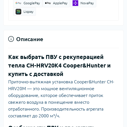
GooglePay
ApplePay
NovaPay
Liqpay
Описание
Как выбрать ПВУ с рекуперацией
тепла CH-HRV20K4 Cooper&Hunter и
купить с доставкой
Приточно-вытяжная установка Cooper&Hunter CH-
HRV20M — это мощное вентиляционное
оборудование, которое обеспечивает приток
свежего воздуха в помещение вместо
отработанного. Производительность агрегата
составляет до 2000 м³/ч.