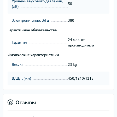
Уровень звукового давления,
50
(дБ)
Электропитание, В/Гц
380
Гарантийное обязательства
24 мес. от
Гарантия
производителя
Физические характеристики
Вес, кг
23 kg
В/Ш/Г, (мм)
450/1210/1215
Отзывы