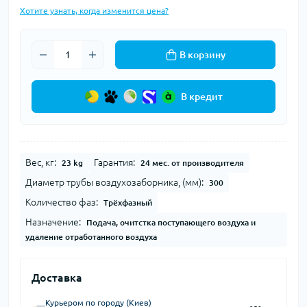
Хотите узнать, когда изменится цена?
В корзину
В кредит
Вес, кг:
Гарантия:
23 kg
24 мес. от производителя
Диаметр трубы воздухозаборника, (мм):
300
Количество фаз:
Трёхфазный
Назначение:
Подача, очитстка поступающего воздуха и
удаление отработанного воздуха
Доставка
Курьером по городу (Киев)