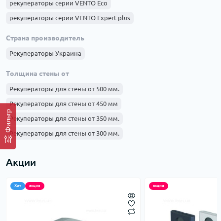
рекуператоры серии VENTO Eco
рекуператоры серии VENTO Expert plus
рекуператоры серии VENTO Expert
Страна производитель
рекуператоры серии Ecocomfort Plus
Рекуператоры Украина
рекуператоры серии Lossnay
Толщина стены от
рекуператоры серии Ecocomfort 2 Smart
Рекуператоры для стены от 500 мм.
рекуператоры серии Ecocomfort
Рекуператоры для стены от 450 мм
рекуператоры серии ECO LIFE
Фильтр
Рекуператоры для стены от 350 мм.
рекуператоры серии ECO ENERGY
рекуператор серии Breezy
Рекуператоры для стены от 300 мм.
Рекуператоры для стены от 250 мм.
Акции
Хит
акция
акция