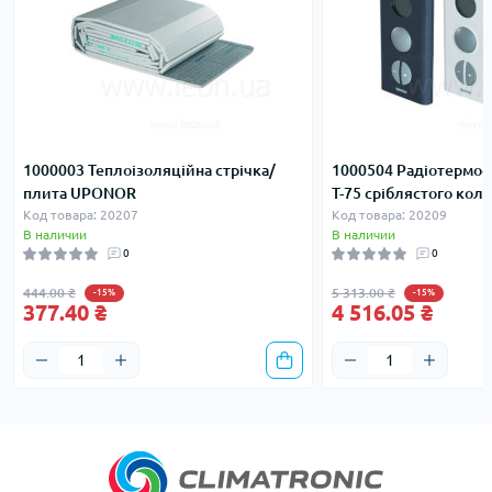
1000003 Теплоізоляційна стрічка/
1000504 Радіотермос
плита UPONOR
T-75 сріблястого ко
Код товара: 20207
Код товара: 20209
В наличии
В наличии
0
0
444.00 ₴
5 313.00 ₴
-15%
-15%
377.40 ₴
4 516.05 ₴