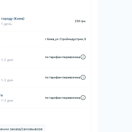
 городу (Киев)
250 грн.
 1 день
г. Киев, ул. Стройиндустрии, 6
по тарифам перевозчика
 1-2 дня
по тарифам перевозчика
 1-3 дня
та
по тарифам перевозчика
 1-3 дня
чении заказа/самовывозе