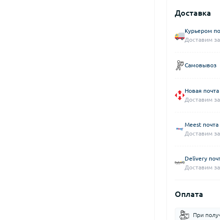
Доставка
Курьером по
Доставим за
Самовывоз
Новая почта
Доставим за
Meest почта
Доставим за
Delivery поч
Доставим за
Оплата
При полу