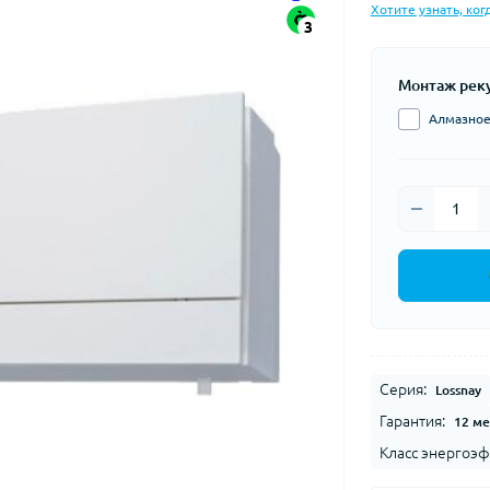
Хотите узнать, ког
3
Монтаж рек
Алмазное 
Серия:
Lossnay
Гарантия:
12 ме
Класс энергоэф