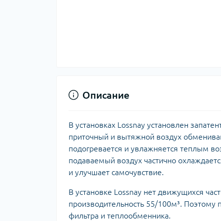
Описание
В установках Lossnay установлен запатент
приточный и вытяжной воздух обмениваю
подогревается и увлажняется теплым воз
подаваемый воздух частично охлаждается
и улучшает самочувствие.
В установке Lossnay нет движущихся част
производительность 55/100м³. Поэтому 
фильтра и теплообменника.