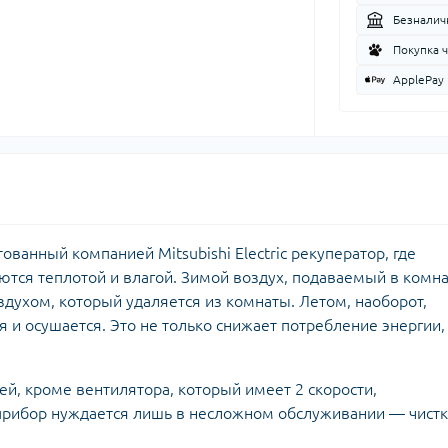
Безналич
Покупка 
ApplePay
ованный компанией Mitsubishi Electric рекуператор, где
тся теплотой и влагой. Зимой воздух, подаваемый в комна
духом, который удаляется из комнаты. Летом, наоборот,
 и осушается. Это не только снижает потребление энергии,
ей, кроме вентилятора, который имеет 2 скорости,
прибор нуждается лишь в несложном обслуживании — чист