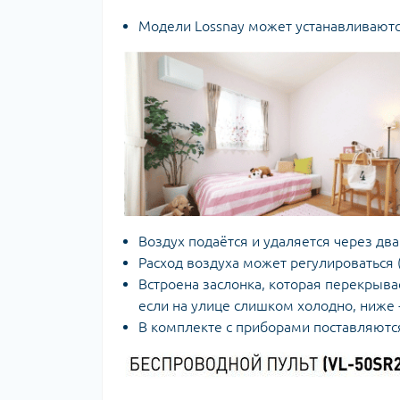
Модели Lossnay может устанавливаются
Воздух подаётся и удаляется через дв
Расход воздуха может регулироваться 
Встроена заслонка, которая перекрыва
если на улице слишком холодно, ниже -
В комплекте с приборами поставляютс