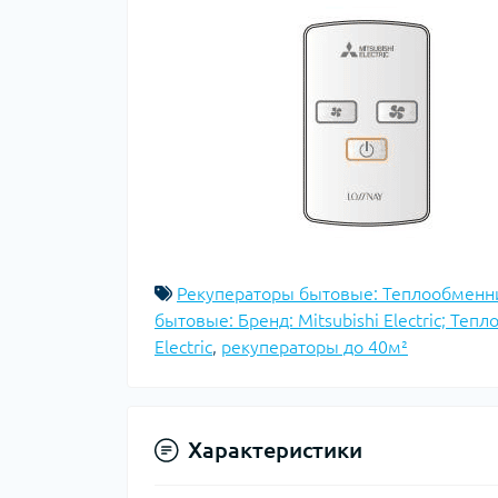
Рекуператоры бытовые: Теплообменни
бытовые: Бренд: Mitsubishi Electric; Те
Electric
,
рекуператоры до 40м²
Характеристики