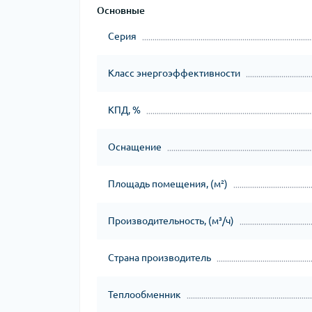
Основные
Серия
Класс энергоэффективности
КПД, %
Оснащение
Площадь помещения, (м²)
Производительность, (м³/ч)
Страна производитель
Теплообменник