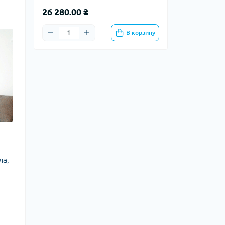
26 280.00 ₴
В корзину
ла,