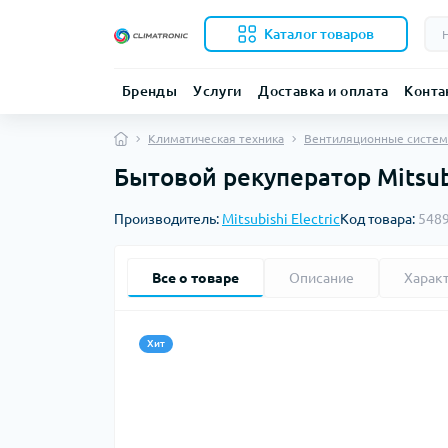
Каталог товаров
Бренды
Услуги
Доставка и оплата
Конта
Климатическая техника
Вентиляционные систе
Бытовой рекуператор Mitsubi
Производитель:
Mitsubishi Electric
Код товара:
548
Все о товаре
Описание
Харак
Хит