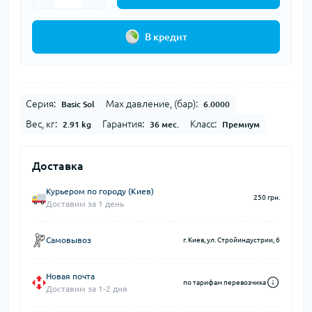
В кредит
Серия:
Max давление, (бар):
Basic Sol
6.0000
Вес, кг:
Гарантия:
Класс:
2.91 kg
36 мес.
Премиум
Доставка
Курьером по городу (Киев)
250 грн.
Доставим за 1 день
Самовывоз
г. Киев, ул. Стройиндустрии, 6
Новая почта
по тарифам перевозчика
Доставим за 1-2 дня