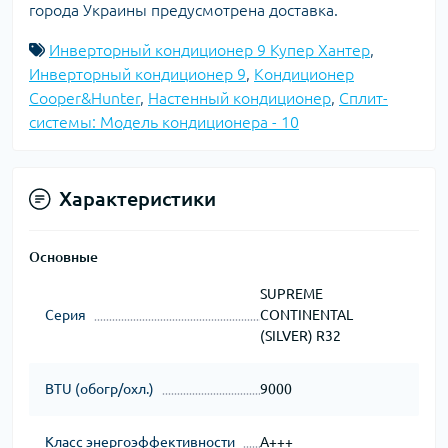
города Украины предусмотрена доставка.
Инверторный кондиционер 9 Купер Хантер
,
Инверторный кондиционер 9
,
Кондиционер
Cooper&Hunter
,
Настенный кондиционер
,
Сплит-
системы: Модель кондиционера - 10
Характеристики
Основные
SUPREME
Серия
CONTINENTAL
(SILVER) R32
BTU (обогр/охл.)
9000
Класс энергоэффективности
A+++