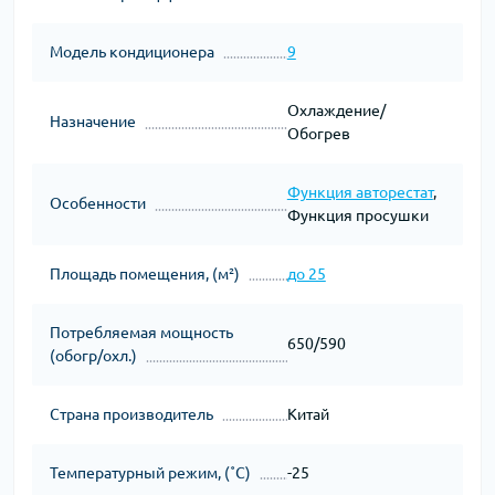
Модель кондиционера
9
Охлаждение/
Назначение
Обогрев
Функция авторестат
,
Особенности
Функция просушки
Площадь помещения, (м²)
до 25
Потребляемая мощность
650/590
(обогр/охл.)
Страна производитель
Китай
Температурный режим, (˚С)
-25