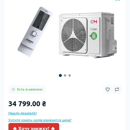
Есть в наличии
34 799.00 ₴
Нашли дешевле?
Хотите узнать, когда изменится цена?
🔥 Хочу знижку! 🔥