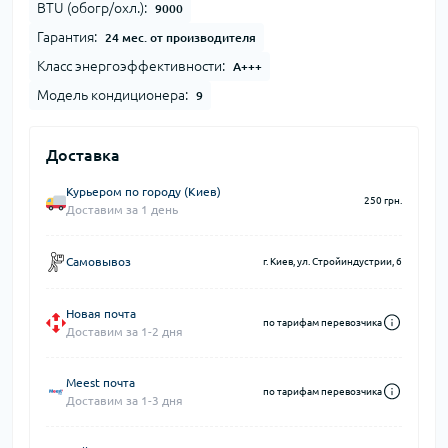
BTU (обогр/охл.):
9000
Гарантия:
24 мес. от производителя
Класс энергоэффективности:
A+++
Модель кондиционера:
9
Доставка
Курьером по городу (Киев)
250 грн.
Доставим за 1 день
Самовывоз
г. Киев, ул. Стройиндустрии, 6
Новая почта
по тарифам перевозчика
Доставим за 1-2 дня
Meest почта
по тарифам перевозчика
Доставим за 1-3 дня