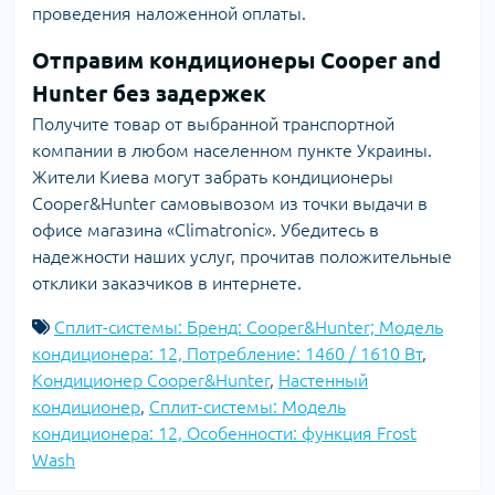
проведения наложенной оплаты.
Отправим кондиционеры Cooper and
Hunter без задержек
Получите товар от выбранной транспортной
компании в любом населенном пункте Украины.
Жители Киева могут забрать кондиционеры
Cooper&Hunter самовывозом из точки выдачи в
офисе магазина «Climatronic». Убедитесь в
надежности наших услуг, прочитав положительные
отклики заказчиков в интернете.
Сплит-системы: Бренд: Cooper&Hunter; Модель
кондиционера: 12, Потребление: 1460 / 1610 Вт
,
Кондиционер Cooper&Hunter
,
Настенный
кондиционер
,
Сплит-системы: Модель
кондиционера: 12, Особенности: функция Frost
Wash