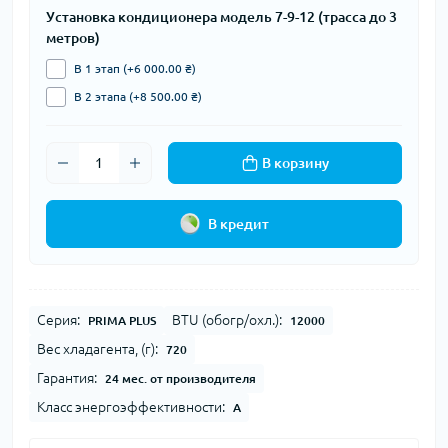
Установка кондиционера модель 7-9-12 (трасса до 3
метров)
В 1 этап (+6 000.00 ₴)
В 2 этапа (+8 500.00 ₴)
В корзину
В кредит
Серия:
BTU (обогр/охл.):
PRIMA PLUS
12000
Вес хладагента, (г):
720
Гарантия:
24 мес. от производителя
Класс энергоэффективности:
A