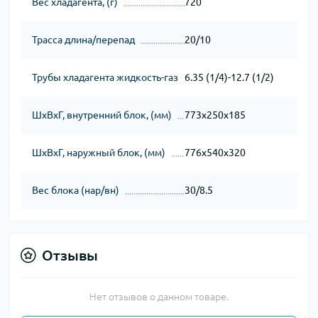
Вес хладагента, (г)
720
Трасса длина/перепад
20/10
Трубы хладагента жидкость-газ
6.35 (1/4)-12.7 (1/2)
ШхВхГ, внутренний блок, (мм)
773х250х185
ШхВхГ, наружный блок, (мм)
776х540х320
Вес блока (нар/вн)
30/8.5
Отзывы
Нет отзывов о данном товаре.