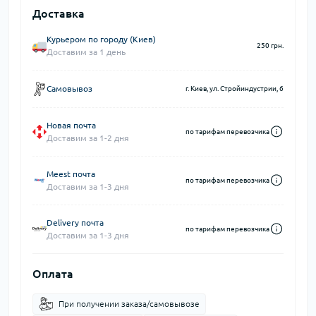
Доставка
Курьером по городу (Киев)
250 грн.
Доставим за 1 день
Самовывоз
г. Киев, ул. Стройиндустрии, 6
Новая почта
по тарифам перевозчика
Доставим за 1-2 дня
Meest почта
по тарифам перевозчика
Доставим за 1-3 дня
Delivery почта
по тарифам перевозчика
Доставим за 1-3 дня
Оплата
При получении заказа/самовывозе