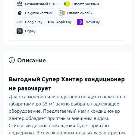
Безналичный с НДС
Оплата частями
Покупка частями
Оплата онлайн
GooglePay
ApplePay
NovaPay
Liqpay
Описание
Выгодный Супер Хантер кондиционер
не разочарует
Для охлаждения или подогрева воздуха в комнате с
габаритами до 35 м² важно выбрать надлежащее
оборудование. Предлагаемый нами кондиционер
Хантер обладает приятным внешним видом.
Стильный дизайн помещения будет приятно
подчеркнут. В список положительных характеристик