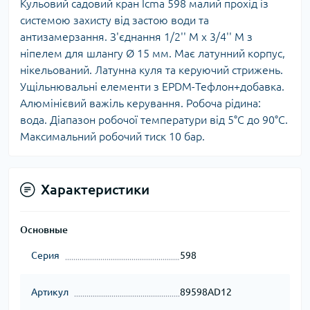
Кульовий садовий кран Icma 598 малий прохід із
системою захисту від застою води та
антизамерзання. З'єднання 1/2'' M x 3/4'' M з
ніпелем для шлангу Ø 15 мм. Має латунний корпус,
нікельований. Латунна куля та керуючий стрижень.
Ущільнювальні елементи з EPDM-Тефлон+добавка.
Алюмінієвий важіль керування. Робоча рідина:
вода. Діапазон робочої температури від 5°C до 90°C.
Максимальний робочий тиск 10 бар.
Характеристики
Основные
Серия
598
Артикул
89598AD12