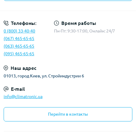
Политика конфиденциальности
Телефоны:
Время работы
0 (800) 33-40-40
Пн-Пт: 9:30-17:00, Онлайн: 24/7
(067) 465-65-65
(063) 465-65-65
(095) 465-65-65
Наш адрес
01013, город Киев, ул. Стройиндустрии 6
E-mail
info@climatronic.ua
Перейти в контакты