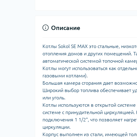
Описание
Котлы Sokol SE МАХ это стальные, низк
отопления домов и других помещений. Т
автоматической системой топочной камер
Котлы могут использоваться как отдельно
газовыми котлами).
Большая камера сгорания дает возможнос
Широкий выбор топлива обеспечивает уд
или уголь.
Котлы используются в открытой системе 
системе с принудительной циркуляцией.
подключения 1 1/2", что позволяет наг
циркуляции.
Корпус выполнен из стали, имеющей то