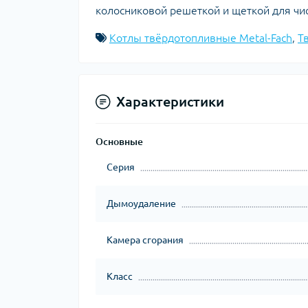
колосниковой решеткой и щеткой для чис
Котлы твёрдотопливные Metal-Fach
,
Т
Характеристики
Основные
Серия
Дымоудаление
Камера сгорания
Класс