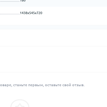
180
1438х545х720
оваре, станьте первым, оставьте свой отзыв.