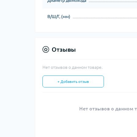
Диаметр дымохода
В/Ш/Г, (мм)
Отзывы
Нет отзывов о данном товаре.
+ Добавить отзыв
Нет отзывов о данном т