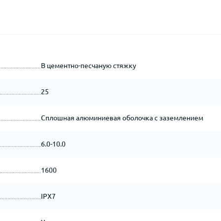
В цементно-песчаную стяжку
25
Сплошная алюминиевая оболочка с заземлением
6.0-10.0
1600
IPX7