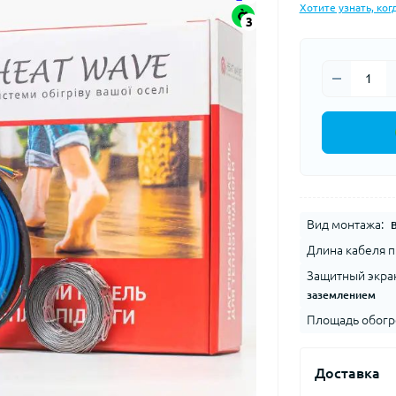
Хотите узнать, ког
3
Вид монтажа:
Длина кабеля пи
Защитный экра
заземлением
Площадь обогрев
Доставка