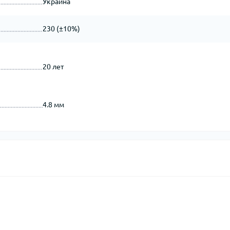
Украина
230 (±10%)
20 лет
4.8 мм