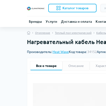
Каталог товаров
Бренды
Услуги
Доставка и оплата
Конта
Отопление
Теплый пол электрический
Кабель
Нагревательный кабель Hea
Производитель:
Heat Wave
Код товара:
34152
Артик
Все о товаре
Описание
Харак