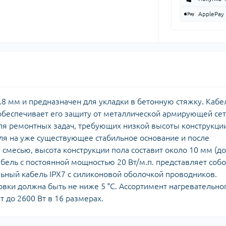
ApplePay
8 мм и предназначен для укладки в бетонную стяжку. Кабе
беспечивает его защиту от металлической армирующей сет
ля ремонтных задач, требующих низкой высоты конструкци
беля на уже существующее стабильное основание и после
месью, высота конструкции пола составит около 10 мм (до
абель с постоянной мощностью 20 Вт/м.п. представляет соб
ный кабель IPX7 с силиконовой оболочкой проводников.
вки должна быть не ниже 5 °С. Ассортимент нагревательно
т до 2600 Вт в 16 размерах.