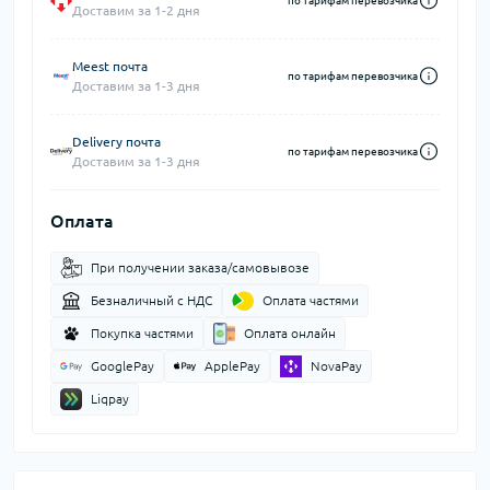
по тарифам перевозчика
Доставим за 1-2 дня
Meest почта
по тарифам перевозчика
Доставим за 1-3 дня
Delivery почта
по тарифам перевозчика
Доставим за 1-3 дня
Оплата
При получении заказа/самовывозе
Безналичный с НДС
Оплата частями
Покупка частями
Оплата онлайн
GooglePay
ApplePay
NovaPay
Liqpay