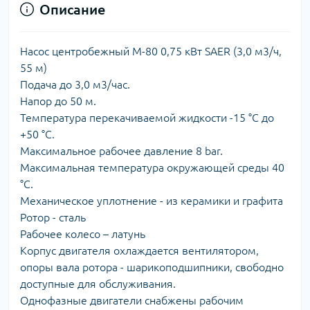
Описание
Насос центробежный M-80 0,75 кВт SAER (3,0 м3/ч,
55 м)
Подача до 3,0 м3/час.
Напор до 50 м.
Температура перекачиваемой жидкости -15 °С до
+50 °С.
Максимальное рабочее давление 8 bar.
Максимальная температура окружающей среды 40
°С.
Механическое уплотнение - из керамики и графита
Ротор - сталь
Рабочее колесо – латунь
Корпус двигателя охлаждается вентилятором,
опоры вала ротора - шарикоподшипники, свободно
доступные для обслуживания.
Однофазные двигатели снабжены рабочим