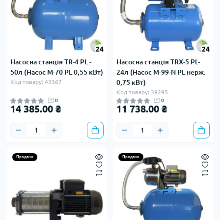
24
24
Насосна станція TR-4 PL -
Насосна станція TRX-5 PL-
50л (Насос M-70 PL 0,55 кВт)
24л (Насос M-99-N PL нерж.
Код товару: 43367
0,75 кВт)
Код товару: 39295
0
0
14 385.00 ₴
11 738.00 ₴
Продано
Продано