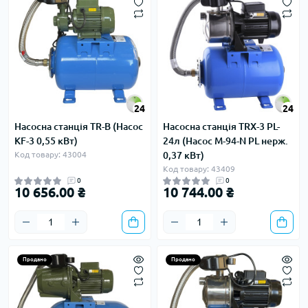
24
24
Насосна станція TR-B (Насос
Насосна станція TRX-3 PL-
KF-3 0,55 кВт)
24л (Насос M-94-N PL нерж.
Код товару: 43004
0,37 кВт)
Код товару: 43409
0
0
10 656.00 ₴
10 744.00 ₴
Продано
Продано