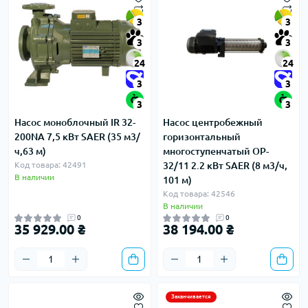
3
3
3
3
24
24
3
3
3
3
Насос моноблочный IR 32-
Насос центробежный
200NA 7,5 кВт SAER (35 м3/
горизонтальный
ч,63 м)
многоступенчатый OP-
Код товара: 42491
32/11 2.2 кВт SAER (8 м3/ч,
В наличии
101 м)
Код товара: 42546
В наличии
0
0
35 929.00 ₴
38 194.00 ₴
Заканчивается