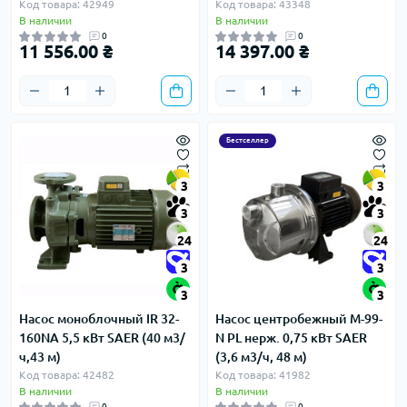
Код товара: 42949
Код товара: 43348
В наличии
В наличии
0
0
11 556.00 ₴
14 397.00 ₴
Бестселлер
3
3
3
3
24
24
3
3
3
3
Насос моноблочный IR 32-
Насос центробежный M-99-
160NA 5,5 кВт SAER (40 м3/
N PL нерж. 0,75 кВт SAER
ч,43 м)
(3,6 м3/ч, 48 м)
Код товара: 42482
Код товара: 41982
В наличии
В наличии
0
0