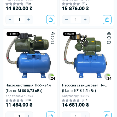
0
0
14 820.00 ₴
15 876.00 ₴
Продано
Продано
24
24
Насосна станція TR-5 - 24л
Насосна станція Saer TR-E
(Насос M-80 0,75 кВт)
(Насос KF-6 1,5 кВт)
Код товару: 40753
Код товару: 43389
0
0
11 464.00 ₴
14 681.00 ₴