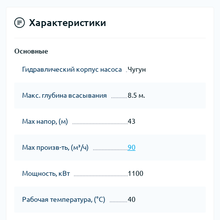
Характеристики
Основные
Гидравлический корпус насоса
Чугун
Макс. глубина всасывания
8.5 м.
Мах напор, (м)
43
Мах произв-ть, (м³/ч)
90
Мощность, кВт
1100
Рабочая температура, (°С)
40