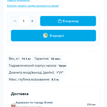
Хотите узнать, когда изменится цена?
В корзину
В кредит
Вес, кг:
Гарантия:
14.3 кг
36 мес.
Гидравлический корпус насоса:
Чугун
Диаметр вход/выход, (дюйм):
1"/1"
Макс. глубина всасывания:
8.5 м.
Доставка
Курьером по городу (Киев)
250 грн.
Доставим за 1 день