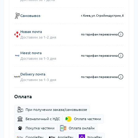
Самовывоз
г. Киев, ул. Стройиндустрии, 6
Новая почта
по тарифам перевозчика
Доставим за 1-2 дня
Meest почта
по тарифам перевозчика
Доставим за 1-3 дня
Delivery почта
по тарифам перевозчика
Доставим за 1-3 дня
Оплата
При получении заказа/самовывозе
Безналичный с НДС
Оплата частями
Покупка частями
Оплата онлайн
GooglePay
ApplePay
NovaPay