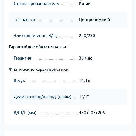
Страна производитель
Китай
Тип насоса
Центробежный
Электропитание, В/Гц
220/230
Гарантийное обязательства
Гарантия
36 мес.
Физические характеристики
Вес, кг
14.3 кг
Диаметр вход/выход, (дюйм)
1"/1"
В/Ш/Г, (мм)
430х205х205