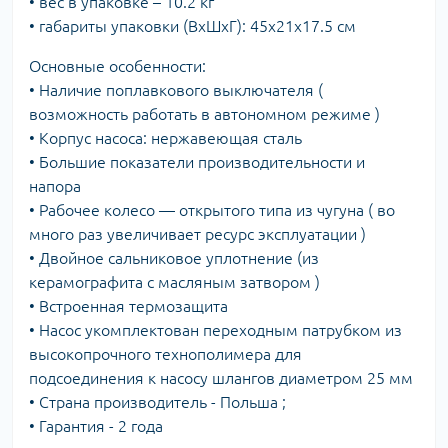
• вес в упаковке – 10.2 кг
• габариты упаковки (ВхШхГ): 45х21х17.5 см
Основные особенности:
• Наличие поплавкового выключателя (
возможность работать в автономном режиме )
• Корпус насоса: нержавеющая сталь
• Большие показатели производительности и
напора
• Рабочее колесо — открытого типа из чугуна ( во
много раз увеличивает ресурс эксплуатации )
• Двойное сальниковое уплотнение (из
керамографита с масляным затвором )
• Встроенная термозащита
• Насос укомплектован переходным патрубком из
высокопрочного технополимера для
подсоединения к насосу шлангов диаметром 25 мм
• Страна производитель - Польша ;
• Гарантия - 2 года