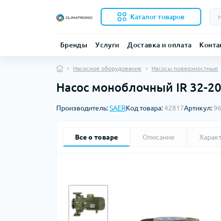
Каталог товаров
Бренды
Услуги
Доставка и оплата
Конта
Насосное оборудование
Насосы поверхностные
Насос моноблочный IR 32-200
Производитель:
SAER
Код товара:
42817
Артикул:
9
Все о товаре
Описание
Харак