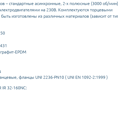
сов – стандартные асинхронные, 2-х полюсные (3000 об/мин
 электродвигателями на 230В. Комплектуются торцевыми
 быть изготовлены из различных материалов (зависит от ти
250
 431
-графит-EPDM
ц
нцевые, фланцы UNI 2236-PN10 ( UNI EN 1092-2:1999 )
 IR 32-160NC: