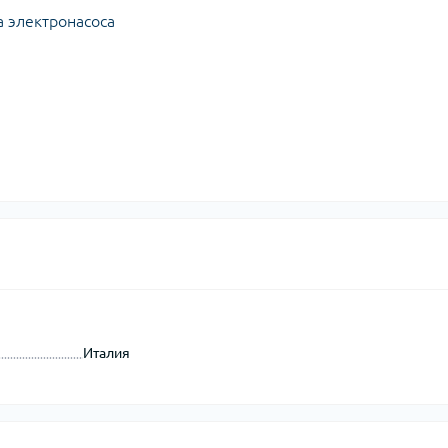
а электронасоса
Италия