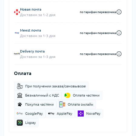
Новая почта
по тарифам перевозчика
Доставим за 1-2 дня
Meest почта
по тарифам перевозчика
Доставим за 1-3 дня
Delivery почта
по тарифам перевозчика
Доставим за 1-3 дня
Оплата
При получении заказа/самовывозе
Безналичный с НДС
Оплата частями
Покупка частями
Оплата онлайн
GooglePay
ApplePay
NovaPay
Liqpay