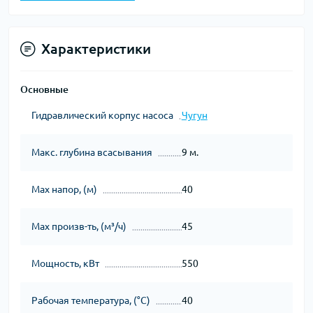
Характеристики
Основные
Гидравлический корпус насоса
Чугун
Макс. глубина всасывания
9 м.
Мах напор, (м)
40
Мах произв-ть, (м³/ч)
45
Мощность, кВт
550
Рабочая температура, (°С)
40