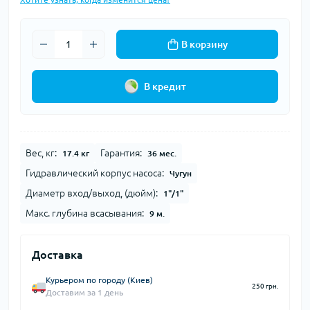
В корзину
В кредит
Вес, кг:
Гарантия:
17.4 кг
36 мес.
Гидравлический корпус насоса:
Чугун
Диаметр вход/выход, (дюйм):
1"/1"
Макс. глубина всасывания:
9 м.
Доставка
Курьером по городу (Киев)
250 грн.
Доставим за 1 день