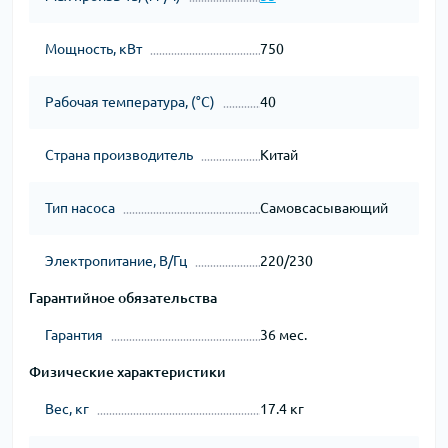
Мощность, кВт
750
Рабочая температура, (°С)
40
Страна производитель
Китай
Тип насоса
Cамовсасывающий
Электропитание, В/Гц
220/230
Гарантийное обязательства
Гарантия
36 мес.
Физические характеристики
Вес, кг
17.4 кг