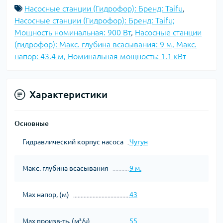
Насосные станции (Гидрофор): Бренд: Taifu
,
Насосные станции (Гидрофор): Бренд: Taifu;
Мощность номинальная: 900 Вт
,
Насосные станции
(гидрофор): Макс. глубина всасывания: 9 м, Макс.
напор: 43.4 м, Номинальная мощность: 1.1 кВт
Характеристики
Основные
Гидравлический корпус насоса
Чугун
Макс. глубина всасывания
9 м.
Мах напор, (м)
43
Мах произв-ть, (м³/ч)
55