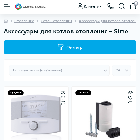
0
Клиенту
Отопление
Котлы отопления
Аксессуары для котлов отоплени
Аксессуары для котлов отопления – Sime
Фильтр
Продано
Продано