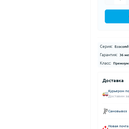
Серия:
Ecocomfo
Гарантия:
36 ме
Класс:
Премиум
Доставка
Курьером по
Доставим за
Самовывоз
Новая почта