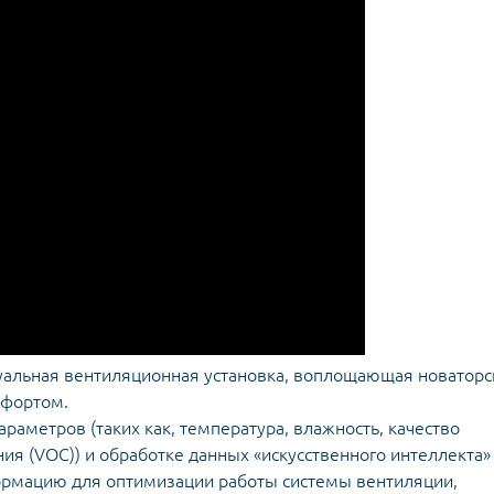
уальная вентиляционная установка, воплощающая новаторс
мфортом.
аметров (таких как, температура, влажность, качество
ия (VOC)) и обработке данных «искусственного интеллекта»
ормацию для оптимизации работы системы вентиляции,