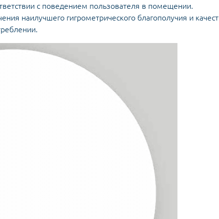
тветствии с поведением пользователя в помещении.
чения наилучшего гигрометрического благополучия и качест
реблении.