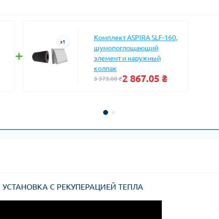
Комплект ASPIRA SLF-160,
x
1
шумопоглощающий
элемент и наружный
колпак
2 867.05 ₴
3 373.00 ₴
УСТАНОВКА С РЕКУПЕРАЦИЕЙ ТЕПЛА