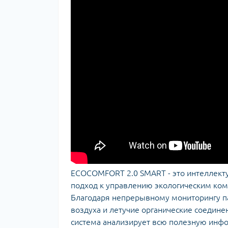
ECOCOMFORT 2.0 SMART - это интеллект
подход к управлению экологическим ко
Благодаря непрерывному мониторингу пар
воздуха и летучие органические соединен
система анализирует всю полезную инф