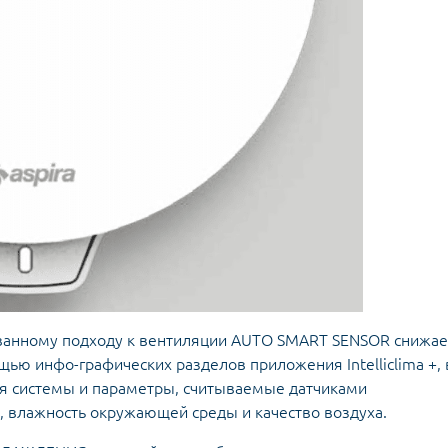
ванному подходу к вентиляции AUTO SMART SENSOR снижае
щью инфо-графических разделов приложения Intelliclima +, 
я системы и параметры, считываемые датчиками
, влажность окружающей среды и качество воздуха.