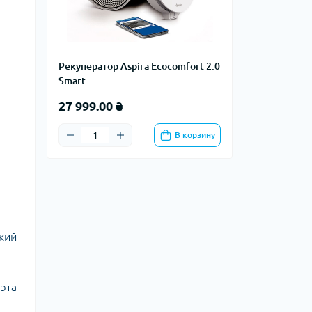
Рекуператор Aspira Ecocomfort 2.0
Smart
27 999.00 ₴
В корзину
кий
 эта