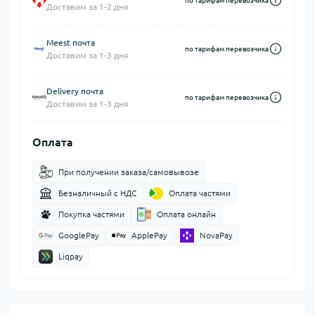
по тарифам перевозчика
Доставим за 1-2 дня
Meest почта
по тарифам перевозчика
Доставим за 1-3 дня
Delivery почта
по тарифам перевозчика
Доставим за 1-3 дня
Оплата
При получении заказа/самовывозе
Безналичный с НДС
Оплата частями
Покупка частями
Оплата онлайн
GooglePay
ApplePay
NovaPay
Liqpay