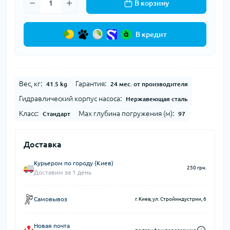
В корзину
В кредит
Вес, кг:
Гарантия:
41.5 kg
24 мес. от производителя
Гидравлический корпус насоса:
Нержавеющая сталь
Класс:
Мах глубина погружения (м):
Стандарт
97
Доставка
Курьером по городу (Киев)
250 грн.
Доставим за 1 день
Самовывоз
г. Киев, ул. Стройиндустрии, 6
Новая почта