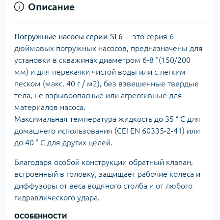
Описание
Погружные насосы серии SL6
– это серия 6-
дюймовых погружных насосов, предназначены для
установки в скважинах диаметром 6-8 "(150/200
мм) и для перекачки чистой воды или с легким
песком (макс. 40 г / м2), без взвешенные твердые
тела, не взрывоопасные или агрессивные для
материалов насоса.
Максимальная температура жидкость до 35 ° C для
домашнего использования (CEI EN 60335-2-41) или
до 40 ° C для других целей.
Благодаря особой конструкции обратный клапан,
встроенный в головку, защищает рабочие колеса и
диффузоры от веса водяного столба и от любого
гидравлического удара.
ОСОБЕННОСТИ