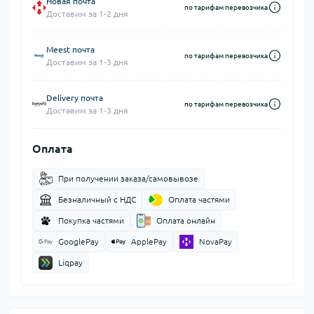
Новая почта
по тарифам перевозчика
Доставим за 1-2 дня
Meest почта
по тарифам перевозчика
Доставим за 1-3 дня
Delivery почта
по тарифам перевозчика
Доставим за 1-3 дня
Оплата
При получении заказа/самовывозе
Безналичный с НДС
Оплата частями
Покупка частями
Оплата онлайн
GooglePay
ApplePay
NovaPay
Liqpay