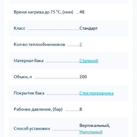
Время нагрева до 75 °С, (мин)
48
Класс
Стандарт
Кол-во теплообменников
2
Материал бака
Стальной
Объем, л
200
Покрытие бака
Стеклокерамика
Рабочее давление, (бар)
8
Вертикальный,
Способ установки
Напольный