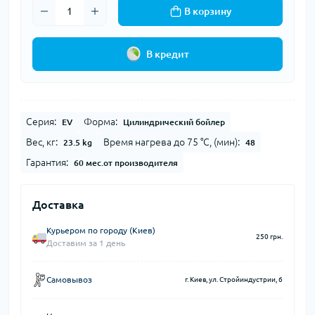
В корзину
В кредит
Серия:
Форма:
EV
Цилиндрический бойлер
Вес, кг:
Время нагрева до 75 °С, (мин):
23.5 kg
48
Гарантия:
60 мес.от производителя
Доставка
Курьером по городу (Киев)
250 грн.
Доставим за 1 день
Самовывоз
г. Киев, ул. Стройиндустрии, 6