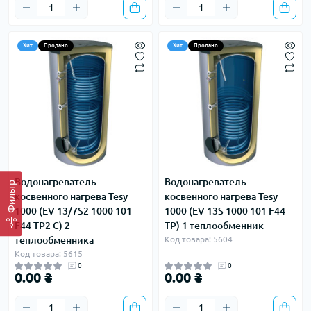
Хит
Продано
Хит
Продано
Водонагреватель
Водонагреватель
Фильтр
косвенного нагрева Tesy
косвенного нагрева Tesy
1000 (EV 13/7S2 1000 101
1000 (EV 13S 1000 101 F44
F44 TP2 С) 2
TP) 1 теплообменник
теплообменника
Код товара: 5604
Код товара: 5615
0
0
0.00 ₴
0.00 ₴