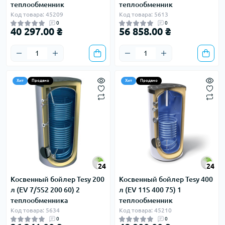
теплообменник
теплообменник
Код товара: 45209
Код товара: 5613
0
0
40 297.00 ₴
56 858.00 ₴
Хит
Продано
Хит
Продано
24
24
Косвенный бойлер Tesy 200
Косвенный бойлер Tesy 400
л (EV 7/5S2 200 60) 2
л (EV 11S 400 75) 1
теплообменника
теплообменник
Код товара: 5634
Код товара: 45210
0
0