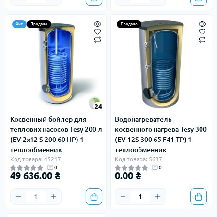
Хит
Продано
Продано
24
Косвенный бойлер для
Водонагреватель
теплових насосов Tesy 200 л
косвенного нагрева Tesy 300
(EV 2x12 S 200 60 HP) 1
(EV 12S 300 65 F41 TP) 1
теплообменник
теплообменник
Код товара: 45217
Код товара: 5637
0
0
49 636.00 ₴
0.00 ₴