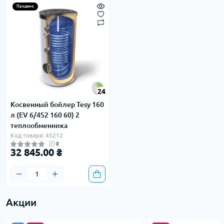
Продано
24
Косвенный бойлер Tesy 160
л (EV 6/4S2 160 60) 2
теплообменника
Код товара: 45212
0
32 845.00 ₴
Акции