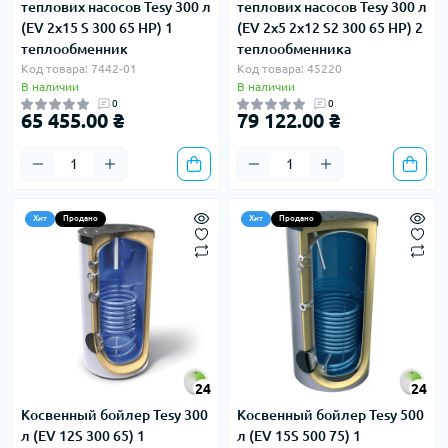
теплових насосов Tesy 300 л
теплових насосов Tesy 300 л
(EV 2x15 S 300 65 HP) 1
(EV 2x5 2x12 S2 300 65 HP) 2
теплообменник
теплообменника
Код товара: 7442-01
Код товара: 45220
В наличии
В наличии
0
0
65 455.00 ₴
79 122.00 ₴
Хит
Продано
Хит
Продано
24
24
Косвенный бойлер Tesy 300
Косвенный бойлер Tesy 500
л (EV 12S 300 65) 1
л (EV 15S 500 75) 1