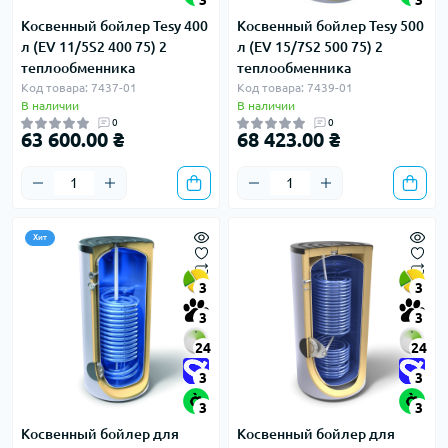
3
3
Косвенный бойлер Tesy 400
Косвенный бойлер Tesy 500
л (EV 11/5S2 400 75) 2
л (EV 15/7S2 500 75) 2
теплообменника
теплообменника
Код товара: 7437-01
Код товара: 7439-01
В наличии
В наличии
0
0
63 600.00 ₴
68 423.00 ₴
Хит
3
3
3
3
24
24
3
3
3
3
Косвенный бойлер для
Косвенный бойлер для