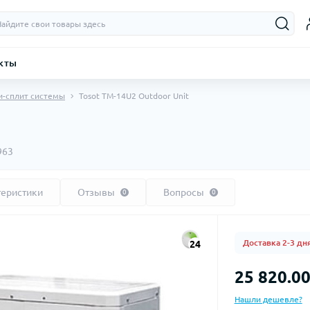
кты
и-сплит системы
Tosot TM-14U2 Outdoor Unit
963
теристики
Отзывы
Вопросы
0
0
Доставка 2-3 дн
24
25 820.00
Нашли дешевле?