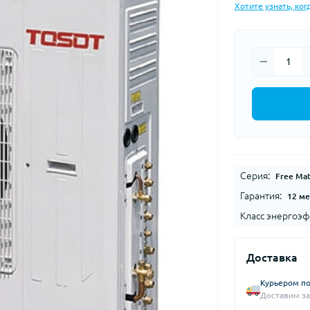
Хотите узнать, ког
Серия:
Free Ma
Гарантия:
12 ме
Класс энергоэф
Доставка
Курьером по
Доставим за