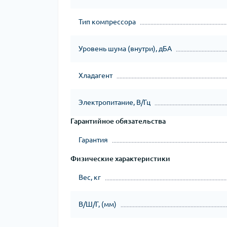
Тип компрессора
Уровень шума (внутри), дБА
Хладагент
Электропитание, В/Гц
Гарантийное обязательства
Гарантия
Физические характеристики
Вес, кг
В/Ш/Г, (мм)