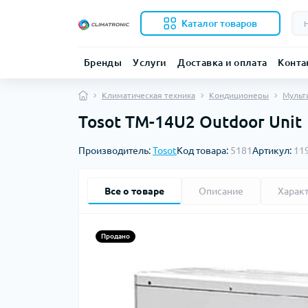
Каталог товаров
Бренды
Услуги
Доставка и оплата
Конта
Климатическая техника
Кондиционеры
Мульт
Tosot TM-14U2 Outdoor Unit
Производитель:
Tosot
Код товара:
5181
Артикул:
11
Все о товаре
Описание
Харак
Продано