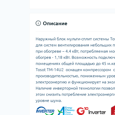
Описание
Наружный блок мульти-сплит системы To
для систем вентилирования небольших п
при обогреве – 4.4 кВт, потребляемая м
обогрев - 1,18 кВт. Возможность подклю
помещениях общей площадью до 45 м.кв
Tosot TM-14U2 оснащен компрессором 
производительностью, пониженным уро
электроэнергию и функционирует на эко
Наличие инверторной технологии позвол
этом снизить потребление электроэнерг
уровне шума.