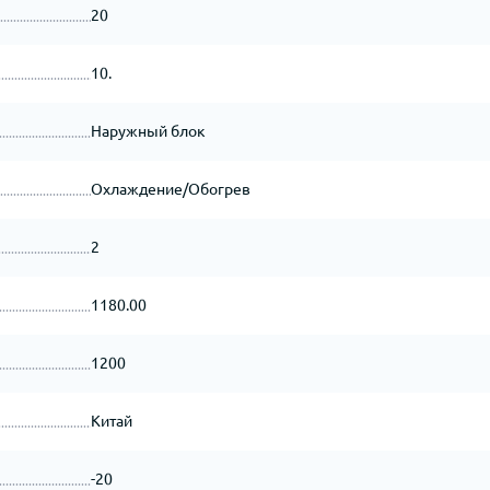
20
10.
Наружный блок
Охлаждение/Обогрев
2
1180.00
1200
Китай
-20