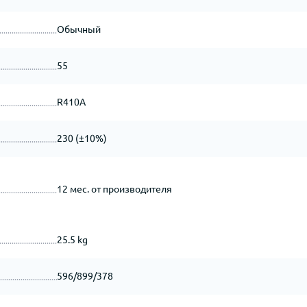
Обычный
55
R410A
230 (±10%)
12 мес. от производителя
25.5 kg
596/899/378