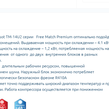
sot TM-14U2 серии Free Match Premium оптимально подой
омещений. Выдаваемая мощность при охлаждении – 4.1 кВт
ощность на охлаждение – 1,2 кВт, потребляемая мощность на
чения от одного до двух внутренних блоков в разных
.
c длительным рабочим ресурсом, повышенной
внем шума. Наружный блок экономично потребляет
логически безопасном фреоне R410A
яет точно поддерживать широкий диапазон температур и п
ии. Работа компрессора осуществляется при пониженном