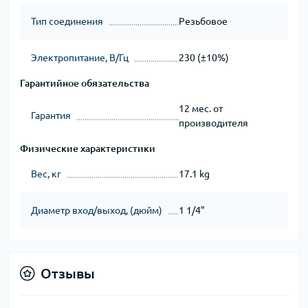
Тип соединения
Резьбовое
Электропитание, В/Гц
230 (±10%)
Гарантийное обязательства
12 мес. от
Гарантия
производителя
Физические характеристики
Вес, кг
17.1 kg
Диаметр вход/выход, (дюйм)
1 1/4"
Отзывы