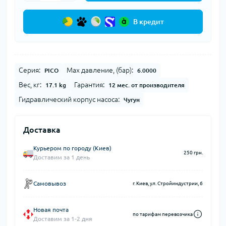
В кредит
Серия:
Max давление, (бар):
PICO
6.0000
Вес, кг:
Гарантия:
17.1 kg
12 мес. от производителя
Гидравлический корпус насоса:
Чугун
Доставка
Курьером по городу (Киев)
250 грн.
Доставим за 1 день
Самовывоз
г. Киев, ул. Стройиндустрии, 6
Новая почта
по тарифам перевозчика
Доставим за 1-2 дня