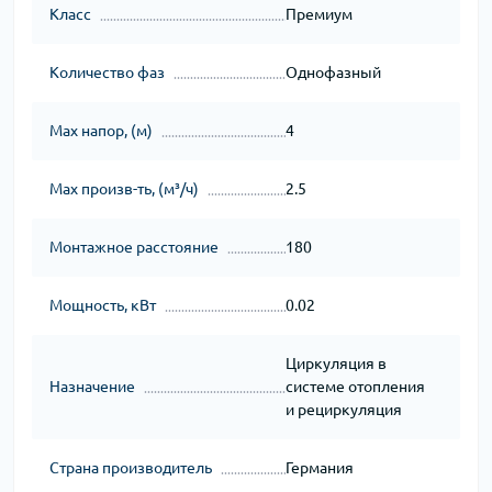
Класс
Премиум
Количество фаз
Однофазный
Мах напор, (м)
4
Мах произв-ть, (м³/ч)
2.5
Монтажное расстояние
180
Мощность, кВт
0.02
Циркуляция в
Назначение
системе отопления
и рециркуляция
Страна производитель
Германия