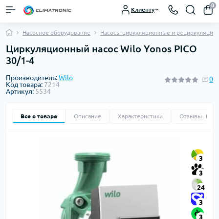
0
Клиенту
Насосное оборудование
Насосы циркуляционные и рециркуляцио
Циркуляционный насос Wilo Yonos PICO
30/1-4
Производитель:
Wilo
0
Код товара:
7214
Артикул:
5534
Все о товаре
Описание
Характеристики
Отзывы
0
3
3
24
3
3