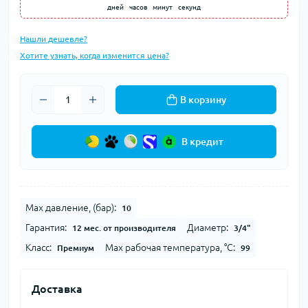
дней
часов
минут
секунд
Нашли дешевле?
Хотите узнать, когда изменится цена?
В корзину
В кредит
Max давление, (бар):
10
Гарантия:
Диаметр:
12 мес. от производителя
3/4"
Класс:
Мах рабочая температура, °C:
Премиум
99
Доставка