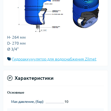
H- 264 мм
D- 270 мм
Ø 3/4"
Гидроаккумулятор для водоснабжения Zilmet
Характеристики
Основные
Max давление, (бар)
10