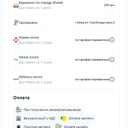
Курьером по городу (Киев)
250 грн.
Доставим за 1 день
Самовывоз
г. Киев, ул. Стройиндустрии, 6
Новая почта
по тарифам перевозчика
Доставим за 1-2 дня
Meest почта
по тарифам перевозчика
Доставим за 1-3 дня
Delivery почта
по тарифам перевозчика
Доставим за 1-3 дня
Оплата
При получении заказа/самовывозе
Безналичный с НДС
Оплата частями
Покупка частями
Оплата онлайн