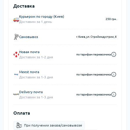
Доставка
Курьером по городу (Киев)
250 грн.
Доставим за 1 день
Самовывоз
г. Киев, ул. Стройиндустрии, 6
Новая почта
по тарифам перевозчика
Доставим за 1-2 дня
Meest почта
по тарифам перевозчика
Доставим за 1-3 дня
Delivery почта
по тарифам перевозчика
Доставим за 1-3 дня
Оплата
При получении заказа/самовывозе