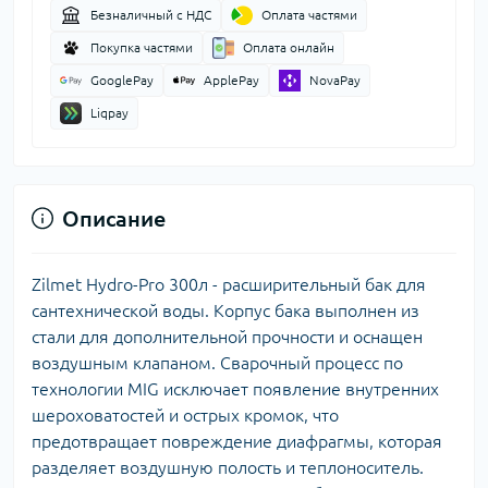
Безналичный с НДС
Оплата частями
Покупка частями
Оплата онлайн
GooglePay
ApplePay
NovaPay
Liqpay
Описание
Zilmet Hydro-Pro 300л - расширительный бак для
сантехнической воды. Корпус бака выполнен из
стали для дополнительной прочности и оснащен
воздушным клапаном. Сварочный процесс по
технологии MIG исключает появление внутренних
шероховатостей и острых кромок, что
предотвращает повреждение диафрагмы, которая
разделяет воздушную полость и теплоноситель.