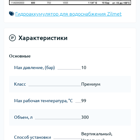
Гидроаккумулятор для водоснабжения Zilmet
Характеристики
Основные
Max давление, (бар)
10
Класс
Премиум
Мах рабочая температура, °C
99
Объем, л
300
Вертикальный,
Способ установки