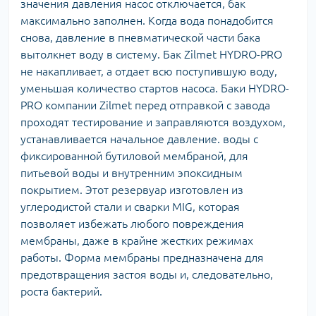
значения давления насос отключается, бак
максимально заполнен. Когда вода понадобится
снова, давление в пневматической части бака
вытолкнет воду в систему. Бак Zilmet HYDRO-PRO
не накапливает, а отдает всю поступившую воду,
уменьшая количество стартов насоса. Баки HYDRO-
PRO компании Zilmet перед отправкой с завода
проходят тестирование и заправляются воздухом,
устанавливается начальное давление. воды с
фиксированной бутиловой мембраной, для
питьевой воды и внутренним эпоксидным
покрытием. Этот резервуар изготовлен из
углеродистой стали и сварки MIG, которая
позволяет избежать любого повреждения
мембраны, даже в крайне жестких режимах
работы. Форма мембраны предназначена для
предотвращения застоя воды и, следовательно,
роста бактерий.