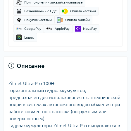
При получении заказа/самовывозе
Безналичный с НДС
Оплата частями
Покупка частями
Оплата онлайн
GooglePay
ApplePay
NovaPay
Liqpay
Описание
Zilmet Ultra-Pro 100H-
горизонтальный гидроаккумулятор,
предназначен для использования с сантехнической
водой в системах автономного водоснабжения при
работе совместно с насосом (погружным или
поверхностным).
Гидроаккумуляторы Zilmet Ultra-Pro выпускаются в