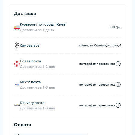
Доставка
Курьером по городу (Киев)
250 грн.
Доставим за 1 день
Самовывоз
г. Киев, ул. Стройиндустрии, 6
Новая почта
по тарифам перевозчика
Доставим за 1-2 дня
Meest почта
по тарифам перевозчика
Доставим за 1-3 дня
Delivery почта
по тарифам перевозчика
Доставим за 1-3 дня
Оплата