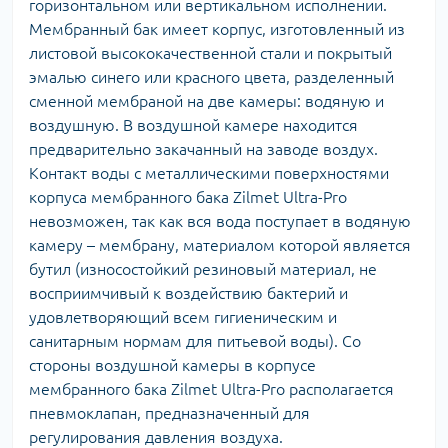
горизонтальном или вертикальном исполнении.
Мембранный бак имеет корпус, изготовленный из
листовой высококачественной стали и покрытый
эмалью синего или красного цвета, разделенный
сменной мембраной на две камеры: водяную и
воздушную. В воздушной камере находится
предварительно закачанный на заводе воздух.
Контакт воды с металлическими поверхностями
корпуса мембранного бака Zilmet Ultra-Pro
невозможен, так как вся вода поступает в водяную
камеру – мембрану, материалом которой является
бутил (износостойкий резиновый материал, не
восприимчивый к воздействию бактерий и
удовлетворяющий всем гигиеническим и
санитарным нормам для питьевой воды). Со
стороны воздушной камеры в корпусе
мембранного бака Zilmet Ultra-Pro располагается
пневмоклапан, предназначенный для
регулирования давления воздуха.