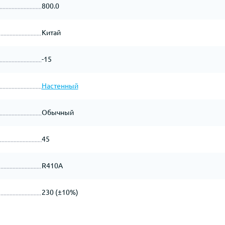
800.0
Китай
-15
Настенный
Обычный
45
R410A
230 (±10%)