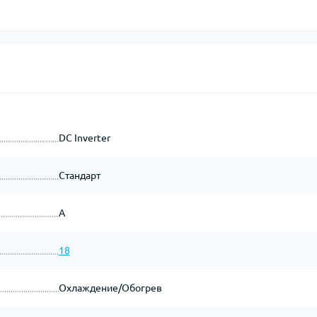
DC Inverter
Стандарт
A
18
Охлаждение/Обогрев