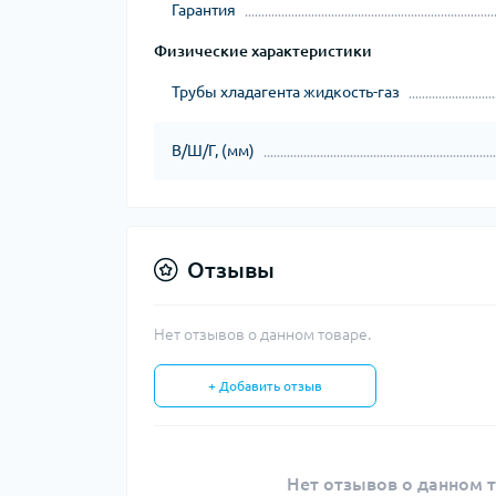
Гарантия
Физические характеристики
Трубы хладагента жидкость-газ
В/Ш/Г, (мм)
Отзывы
Нет отзывов о данном товаре.
+ Добавить отзыв
Нет отзывов о данном т