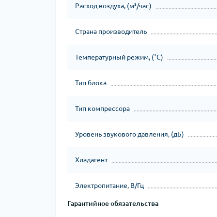
Расход воздуха, (м³/час)
Страна производитель
Температурный режим, (˚С)
Тип блока
Тип компрессора
Уровень звукового давления, (дБ)
Хладагент
Электропитание, В/Гц
Гарантийное обязательства