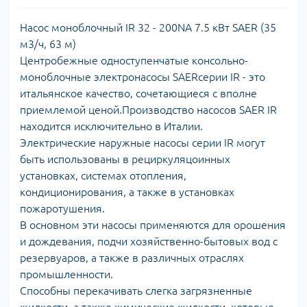
Насос моноблочный IR 32 - 200NA 7.5 кВт SAER (35
м3/ч, 63 м)
Центробежные одноступенчатые консольно-
моноблочные электронасосы SAERсерии IR - это
итальянское качество, сочетающиеся с вполне
приемлемой ценой.Производство насосов SAER IR
находится исключительно в Италии.
Электрические наружные насосы серии IR могут
быть использованы в рециркуляцоинных
установках, системах отопления,
кондиционирования, а также в установках
пожаротушения.
В основном эти насосы применяются для орошения
и дождевания, подчи хозяйственно-бытовых вод с
резервуаров, а также в различных отраслях
промышленности.
Способны перекачивать слегка загрязненные
жидкости, а также химические жидкости, которые