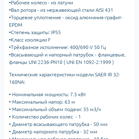
•Рабочее колесо - из латуни
•Вал ротора - из нержавеющей стали AISI 431
•Торцевое уплотнение - оксид алюминия-графит-
EPDM
•Степень защиты: IP55
•Класс изоляции F
•Трёхфазное исполнение: 400/690 V 50 Гц
•Всасывающий и напорный патрубок - фланцевые,
фланцы UNI 2236-PN10 ( UNI EN 1092-2:1999 )
Технические характеристики модели SAER IR 32-
160NA:
• Номинальная мощность: 7.5 кВт
• Максимальный напор: 63 м
• Максимальный объем подачи: 35 м3/ч
• Количество рабочих колес - 1
• Диаметр всасывающего патрубка - 50 мм
• Диаметр напорного патрубка - 32 мм
• Максимальное рабочее давление - 10 бар