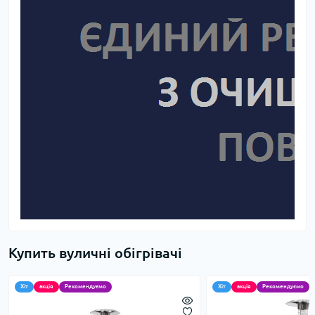
Купить вуличні обігрівачі
Хіт
акція
Рекомендуємо
Хіт
акція
Рекомендуємо