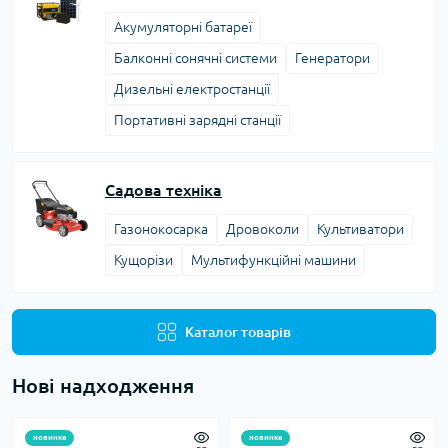
Aкумуляторні батареї
Балконні сонячні системи
Генератори
Дизельні електростанції
Портативні зарядні станції
Садова техніка
Газонокосарка
Дровоколи
Культиватори
Кущорізи
Мультифункційні машини
Каталог товарів
Нові надходження
новинка
новинка