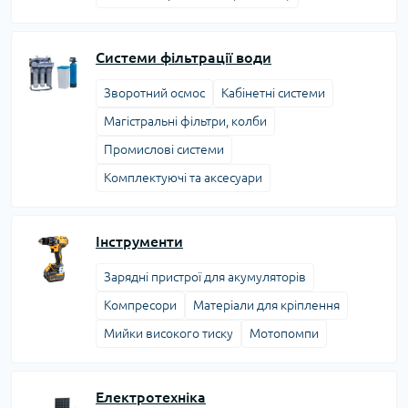
Системи фільтрації води
Зворотний осмос
Кабінетні системи
Магістральні фільтри, колби
Промислові системи
Комплектуючі та аксесуари
Інструменти
Зарядні пристрої для акумуляторів
Компресори
Матеріали для кріплення
Мийки високого тиску
Мотопомпи
Електротехніка