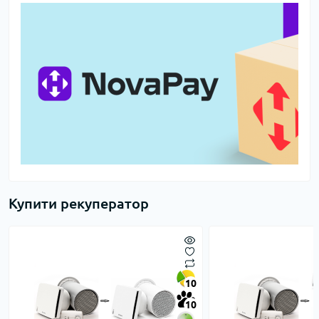
Купити рекуператор
10
10