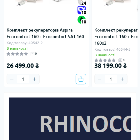
24
10
10
Комплект рекуператорів Aspira
Комплект рекуператор
Ecocomfort 160 + Ecocomfort SAT 160
Ecocomfort 160 + Eco
Код товару: 40542-2
160x2
В наявності
Код товару: 40544-3
0
В наявності
0
26 499.00 ₴
38 199.00 ₴