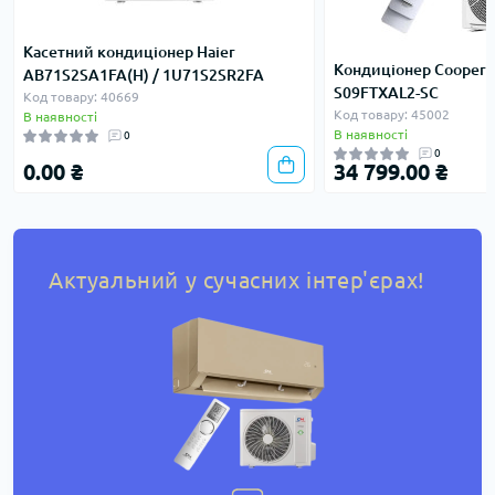
Касетний кондиціонер Haier
Кондиціонер Cooper&
AB71S2SA1FA(H) / 1U71S2SR2FA
S09FTXAL2-SC
Код товару: 40669
Код товару: 45002
В наявності
В наявності
0
0
0.00 ₴
34 799.00 ₴
Актуальний у сучасних інтер'єрах!