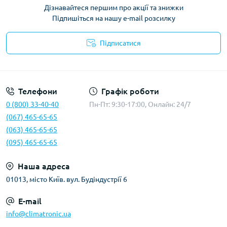
Дізнавайтеся першим про акції та знижки
Підпишіться на нашу e-mail розсилку
Підписатися
Політика конфіденційності
Телефони
Графік роботи
0 (800) 33-40-40
Пн-Пт: 9:30-17:00, Онлайн: 24/7
(067) 465-65-65
(063) 465-65-65
(095) 465-65-65
Наша адреса
01013, місто Київ. вул. Будіндустрії 6
E-mail
info@climatronic.ua