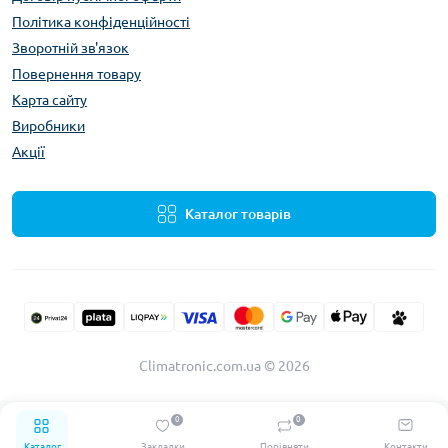
Політика конфіденційності
Зворотній зв'язок
Повернення товару
Карта сайту
Виробники
Акції
Каталог товарів
Climatronic.com.ua © 2026
0
0
Каталог
Закладки
Порівняти
Контакти