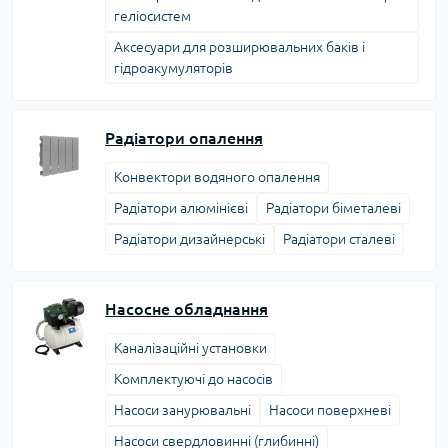
геліосистем
Аксесуари для розширювальних баків і
гідроакумуляторів
Радіатори опалення
Конвектори водяного опалення
Радіатори алюмінієві
Радіатори біметалеві
Радіатори дизайнерські
Радіатори сталеві
Насосне обладнання
Каналізаційні установки
Комплектуючі до насосів
Насоси занурювальні
Насоси поверхневі
Насоси свердловинні (глибинні)