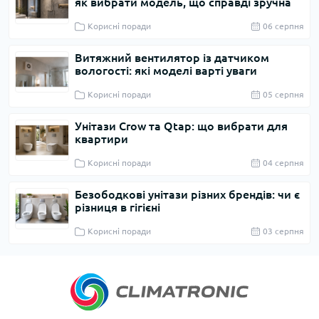
як вибрати модель, що справді зручна
Корисні поради
06 серпня
Витяжний вентилятор із датчиком
вологості: які моделі варті уваги
Корисні поради
05 серпня
Унітази Crow та Qtap: що вибрати для
квартири
Корисні поради
04 серпня
Безободкові унітази різних брендів: чи є
різниця в гігієні
Корисні поради
03 серпня