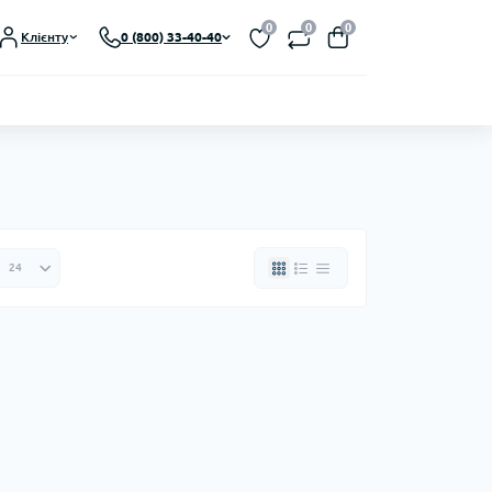
0
0
0
Клієнту
0 (800) 33-40-40