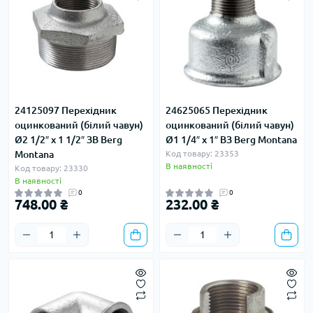
24125097 Перехідник
24625065 Перехідник
оцинкований (білий чавун)
оцинкований (білий чавун)
Ø2 1/2″ х 1 1/2″ ЗВ Berg
Ø1 1/4″ х 1″ ВЗ Berg Montana
Montana
Код товару: 23353
В наявності
Код товару: 23330
В наявності
0
0
748.00 ₴
232.00 ₴