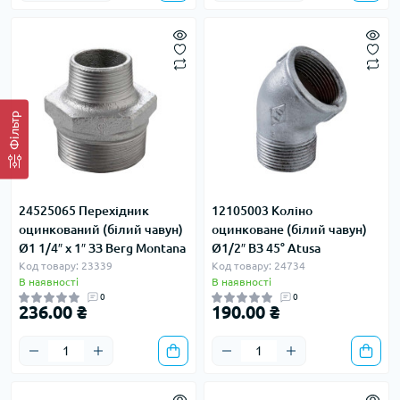
Фільтр
24525065 Перехідник
12105003 Коліно
оцинкований (білий чавун)
оцинковане (білий чавун)
Ø1 1/4″ х 1″ ЗЗ Berg Montana
Ø1/2″ ВЗ 45° Atusa
Код товару: 23339
Код товару: 24734
В наявності
В наявності
0
0
236.00 ₴
190.00 ₴