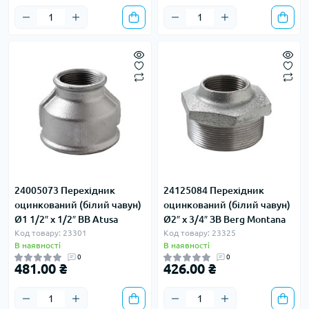
24005073 Перехідник
24125084 Перехідник
оцинкований (білий чавун)
оцинкований (білий чавун)
Ø1 1/2″ х 1/2″ ВВ Atusa
Ø2″ х 3/4″ ЗВ Berg Montana
Код товару: 23301
Код товару: 23325
В наявності
В наявності
0
0
481.00 ₴
426.00 ₴