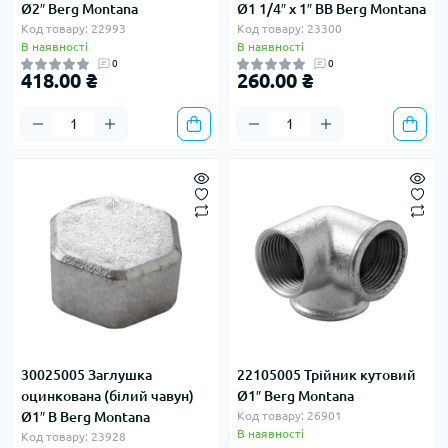
Ø2″ Berg Montana
Ø1 1/4″ х 1″ ВВ Berg Montana
Код товару: 22993
Код товару: 23300
В наявності
В наявності
0
0
418.00 ₴
260.00 ₴
30025005 Заглушка
22105005 Трійник кутовий
оцинкована (білий чавун)
Ø1″ Berg Montana
Ø1″ В Berg Montana
Код товару: 26901
В наявності
Код товару: 23928