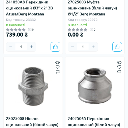
241050A8 Перехідник
27025003 Муфта
оцинкований Ø3″ х 2″ ЗВ
оцинкована (білий чавун)
Atusa/Berg Montana
Ø1/2″ Berg Montana
Код товару: 23332
Код товару: 22972
В наявності
В наявності
0
0
739.00 ₴
0.00 ₴
28025008 Ніпель
24025065 Перехідник
оцинкований (білий чавун)
оцинкований (білий чавун)