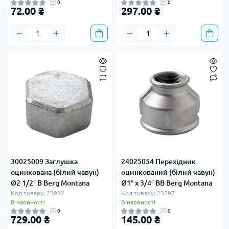
0
0
72.00 ₴
297.00 ₴
30025009 Заглушка
24025054 Перехідник
оцинкована (білий чавун)
оцинкований (білий чавун)
Ø2 1/2″ В Berg Montana
Ø1″ х 3/4″ ВВ Berg Montana
Код товару: 23932
Код товару: 23297
В наявності
В наявності
0
0
729.00 ₴
145.00 ₴