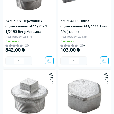
24505097 Перехідник
530304113 Ніпель
оцинкований Ø2 1/2″ х 1
оцинкований Ø3/4″ 110 мм
1/2″ ЗЗ Berg Montana
RM (Італія)
Код товару: 23346
Код товару: 27139
В наявності
В наявності
0
0
842.00 ₴
103.00 ₴