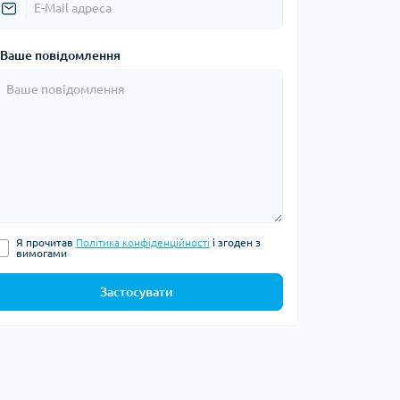
Ваше повідомлення
Я прочитав
Політика конфіденційності
і згоден з
вимогами
Застосувати