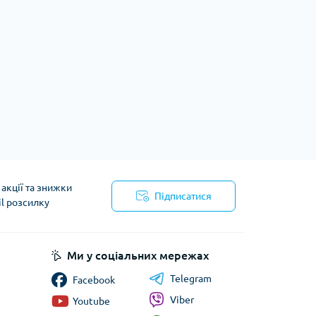
акції та знижки
Підписатися
il розсилку
йності
Ми у соціальних мережах
Telegram
Facebook
Viber
Youtube