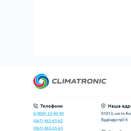
Телефони
Наша адр
0 (800) 33-40-40
01013, місто Киї
Будіндустрії 6
(067) 465-65-65
(063) 465-65-65