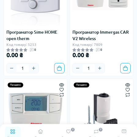
Програматор Sime HOME
Програматор Immergas CAR
open therm
V2 Wireless
Код товару: 5253
Код товару: 7809
0
0
0.00 ₴
0.00 ₴
Продано
Продано
0
0