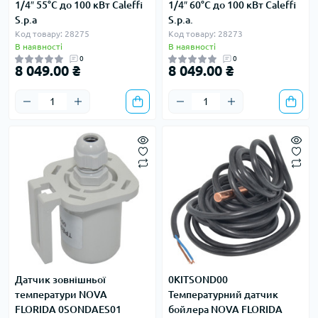
1/4″ 55°C до 100 кВт Caleffi
1/4″ 60°C до 100 кВт Caleffi
S.p.a
S.p.a.
Код товару: 28275
Код товару: 28273
В наявності
В наявності
0
0
8 049.00 ₴
8 049.00 ₴
Датчик зовнішньої
0KITSOND00
температури NOVA
Температурний датчик
FLORIDA 0SONDAES01
бойлера NOVA FLORIDA