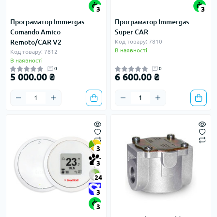
3
3
Програматор Immergas
Програматор Immergas
Сomando Аmico
Super CAR
Remoto/CAR V2
Код товару: 7810
В наявності
Код товару: 7812
В наявності
0
0
5 000.00 ₴
6 600.00 ₴
3
3
24
3
3