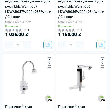
водонагрівач кухонний для
водонагрівач кухонний для
кухні Lidz Warm 057
кухні Lidz Warm 056
LDWAR057WCR24983 White
LDWAR056WCR24984 White
/ Chrome
/ Chrome
Код товару: 37470
Код товару: 37471
В наявності
В наявності
0
0
1 036.00 ₴
1 150.00 ₴
24
24
Проточний кран-
Проточний кран-