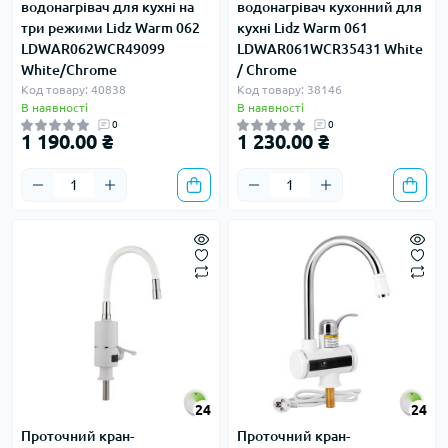
водонагрівач для кухні на
водонагрівач кухонний для
три режими Lidz Warm 062
кухні Lidz Warm 061
LDWAR062WCR49099
LDWAR061WCR35431 White
White/Chrome
/ Chrome
Код товару: 40838
Код товару: 38146
В наявності
В наявності
0
0
1 190.00 ₴
1 230.00 ₴
24
24
Проточний кран-
Проточний кран-