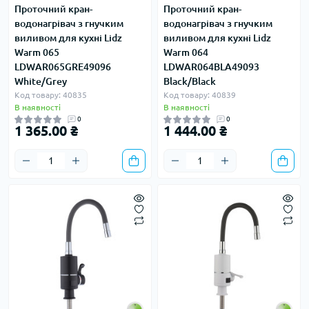
Проточний кран-
Проточний кран-
водонагрівач з гнучким
водонагрівач з гнучким
виливом для кухні Lidz
виливом для кухні Lidz
Warm 065
Warm 064
LDWAR065GRE49096
LDWAR064BLA49093
White/Grey
Black/Black
Код товару: 40835
Код товару: 40839
В наявності
В наявності
0
0
1 365.00 ₴
1 444.00 ₴