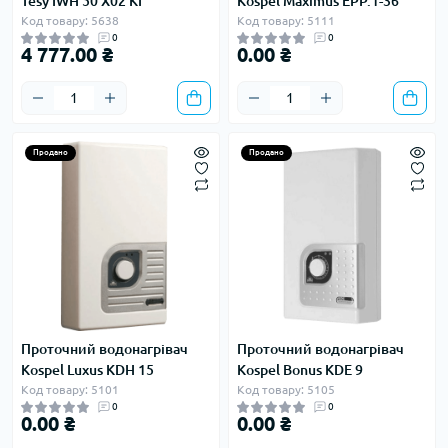
Tesy IWH 50 X02 KI
Kospel Maximus EPP.1-36
Код товару: 5638
Код товару: 5111
0
0
4 777.00 ₴
0.00 ₴
Продано
Продано
Проточний водонагрівач
Проточний водонагрівач
Kospel Luxus KDH 15
Kospel Bonus KDE 9
Код товару: 5101
Код товару: 5105
0
0
0.00 ₴
0.00 ₴