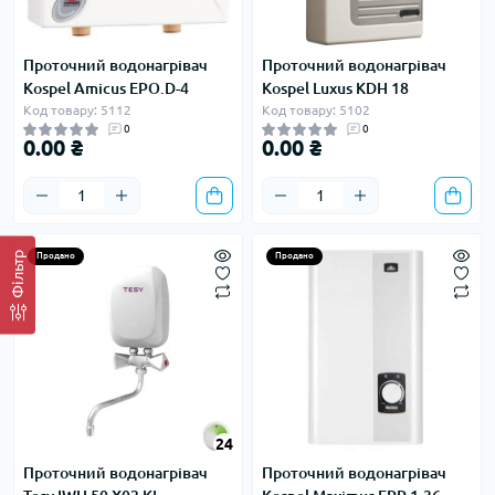
Проточний водонагрівач
Проточний водонагрівач
Kospel Amicus EPO.D-4
Kospel Luxus KDH 18
Код товару: 5112
Код товару: 5102
0
0
0.00 ₴
0.00 ₴
Фільтр
Продано
Продано
24
Проточний водонагрівач
Проточний водонагрівач