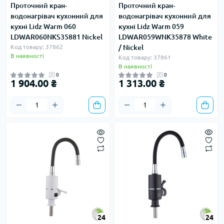
Проточний кран-
Проточний кран-
водонагрівач кухонний для
водонагрівач кухонний для
кухні Lidz Warm 060
кухні Lidz Warm 059
LDWAR060NKS35881 Nickel
LDWAR059WNK35878 White
Код товару: 37862
/ Nickel
В наявності
Код товару: 37861
В наявності
0
0
1 904.00 ₴
1 313.00 ₴
24
24