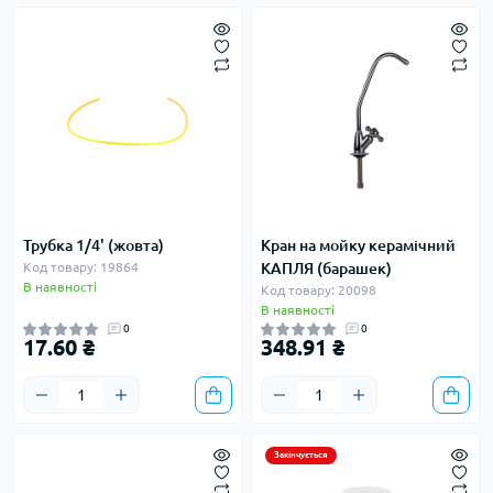
Трубка 1/4' (жовта)
Кран на мойку керамічний
Код товару: 19864
КАПЛЯ (барашек)
В наявності
Код товару: 20098
В наявності
0
0
17.60 ₴
348.91 ₴
Закінчується