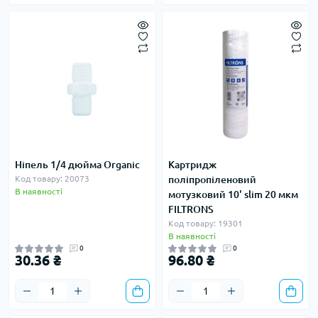
Ніпель 1/4 дюйма Organic
Картридж
Код товару: 20073
поліпропіленовий
В наявності
мотузковий 10' slim 20 мкм
FILTRONS
Код товару: 19301
В наявності
0
0
30.36 ₴
96.80 ₴