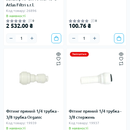
Atlas Filtri s.r.l.
Код товару: 26896
В наявності
0
0
2 532.00 ₴
100.76 ₴
Закінчується
Фітинг прямий 1/4 трубка -
Фітинг прямий 1/4 трубка -
3/8 трубка Organic
3/8 стержень
Код товару: 19939
Код товару: 19937
В наявності
В наявності