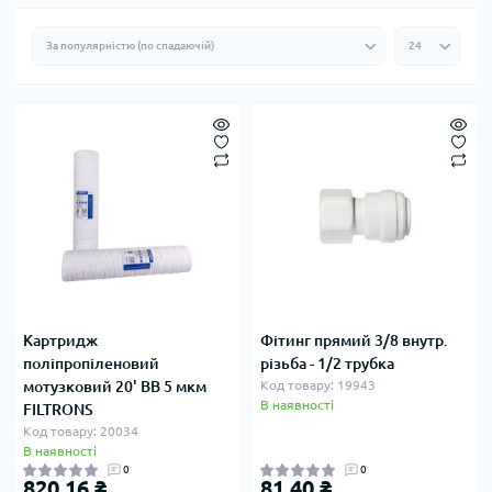
Картридж
Фітинг прямий 3/8 внутр.
поліпропіленовий
різьба - 1/2 трубка
мотузковий 20' BB 5 мкм
Код товару: 19943
В наявності
FILTRONS
Код товару: 20034
В наявності
0
0
820.16 ₴
81.40 ₴