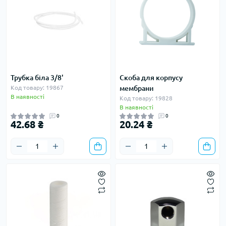
Трубка біла 3/8'
Скоба для корпусу
Код товару: 19867
мембрани
В наявності
Код товару: 19828
В наявності
0
0
42.68 ₴
20.24 ₴