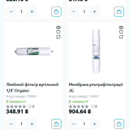
Лінійний фільтр вугільний
Мембрана ультрафільтрації
1/4' Organic
JG
Код товару: 19982
Код товару: 19997
В наявності
В наявності
0
0
348.91 ₴
904.64 ₴