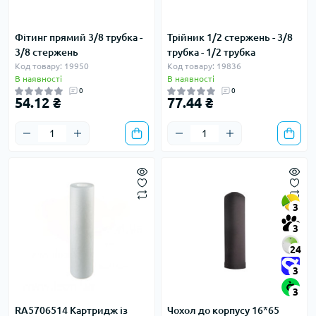
Фітинг прямий 3/8 трубка -
Трійник 1/2 стержень - 3/8
3/8 стержень
трубка - 1/2 трубка
Код товару: 19950
Код товару: 19836
В наявності
В наявності
0
0
54.12 ₴
77.44 ₴
3
3
24
3
3
RA5706514 Картридж із
Чохол до корпусу 16*65