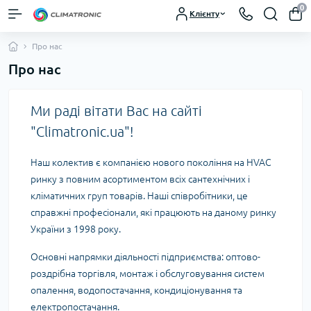
0
Клієнту
Про нас
Про нас
Ми раді вітати Вас на сайті
"Climatroniс.ua"!
Наш колектив є компанією нового покоління на HVAC
ринку з повним асортиментом всіх сантехнічних і
кліматичних груп товарів. Наші співробітники, це
справжні професіонали, які працюють на даному ринку
України з 1998 року.
Основні напрямки діяльності підприємства: оптово-
роздрібна торгівля, монтаж і обслуговування систем
опалення, водопостачання, кондиціонування та
електропостачання.