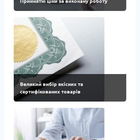
Прийнятні ціни за виконану роботу
Великий вибір якісних та
сертифікованих товарів