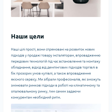
Наши цели
Наші цілі прості, вони спрямовані на розвиток нових
підходів у продажі товару інсталяторам, впровадженню
передових технологій під час встановлення та монтажу
обладнання, відхід від демпінгових підходів торгівлі в
бік прозорих умов купівлі, а також впровадження
якісного сервісу. Ми зібрали професіоналів, які зможуть
змінювати ринкові підходи в роботі на кліматичному та
опалювальному ринку, тим самим задаючи
конкурентам необхідний ритм.