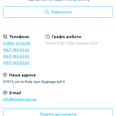
Підписатися
Політика конфіденційності
Телефони
Графік роботи
0 (800) 33-40-40
Пн-Пт: 9:30-17:00, Онлайн: 24/7
(067) 465-65-65
(063) 465-65-65
(095) 465-65-65
Наша адреса
01013, місто Київ. вул. Будіндустрії 6
E-mail
info@climatronic.ua
Перейти до контактів