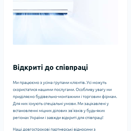
Відкриті до співпраці
Ми працюємо з усіма групами клієнтів. Усі можуть
скористатися нашими послугами. Особливу увагу ми
приділяємо будівельно-монтажним і торговим фірмам.
Для них існують спеціальні умови. Ми зацікавлені у
встановленні міцних ділових зв'язків у будь-яких
регіонах України і завжди відкриті для співпраці!
Наші довгострокові партнерські відносини з