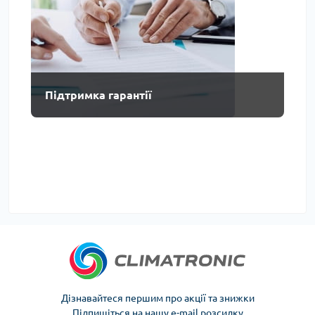
Підтримка гарантії
Дізнавайтеся першим про акції та знижки
Підпишіться на нашу e-mail розсилку